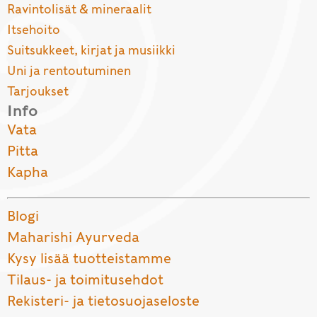
Ravintolisät & mineraalit
Itsehoito
Suitsukkeet, kirjat ja musiikki
Uni ja rentoutuminen
Tarjoukset
Info
Vata
Pitta
Kapha
Blogi
Maharishi Ayurveda
Kysy lisää tuotteistamme
Tilaus- ja toimitusehdot
Rekisteri- ja tietosuojaseloste