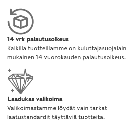
14 vrk palautusoikeus
Kaikilla tuotteillamme on kuluttajasuojalain
mukainen 14 vuorokauden palautusoikeus.
Laadukas valikoima
Valikoimastamme löydät vain tarkat
laatustandardit täyttäviä tuotteita.