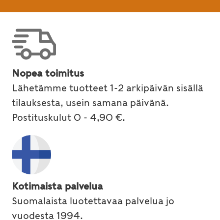
Nopea toimitus
Lähetämme tuotteet 1-2 arkipäivän sisällä
tilauksesta, usein samana päivänä.
Postituskulut 0 - 4,90 €.
Kotimaista palvelua
Suomalaista luotettavaa palvelua jo
vuodesta 1994.