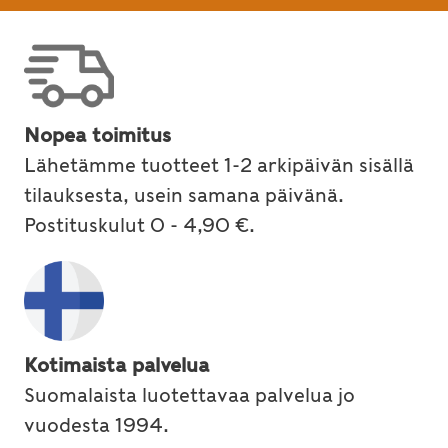
Nopea toimitus
Lähetämme tuotteet 1-2 arkipäivän sisällä
tilauksesta, usein samana päivänä.
Postituskulut 0 - 4,90 €.
Kotimaista palvelua
Suomalaista luotettavaa palvelua jo
vuodesta 1994.