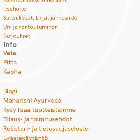
Itsehoito
Suitsukkeet, kirjat ja musiikki
Uni ja rentoutuminen
Tarjoukset
Info
Vata
Pitta
Kapha
Blogi
Maharishi Ayurveda
Kysy lisää tuotteistamme
Tilaus- ja toimitusehdot
Rekisteri- ja tietosuojaseloste
Evästekäytäntö