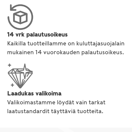
14 vrk palautusoikeus
Kaikilla tuotteillamme on kuluttajasuojalain
mukainen 14 vuorokauden palautusoikeus.
Laadukas valikoima
Valikoimastamme löydät vain tarkat
laatustandardit täyttäviä tuotteita.