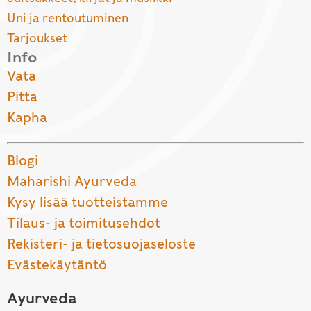
Uni ja rentoutuminen
Tarjoukset
Info
Vata
Pitta
Kapha
Blogi
Maharishi Ayurveda
Kysy lisää tuotteistamme
Tilaus- ja toimitusehdot
Rekisteri- ja tietosuojaseloste
Evästekäytäntö
Ayurveda