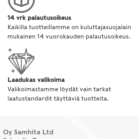
14 vrk palautusoikeus
Kaikilla tuotteillamme on kuluttajasuojalain
mukainen 14 vuorokauden palautusoikeus.
Laadukas valikoima
Valikoimastamme löydät vain tarkat
laatustandardit täyttäviä tuotteita.
Oy Samhita Ltd