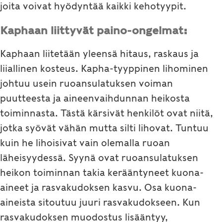
joita voivat hyödyntää kaikki kehotyypit.
Kaphaan liittyvät paino-ongelmat:
Kaphaan liitetään yleensä hitaus, raskaus ja
liiallinen kosteus. Kapha-tyyppinen lihominen
johtuu usein ruoansulatuksen voiman
puutteesta ja aineenvaihdunnan heikosta
toiminnasta. Tästä kärsivät henkilöt ovat niitä,
jotka syövät vähän mutta silti lihovat. Tuntuu
kuin he lihoisivat vain olemalla ruoan
läheisyydessä. Syynä ovat ruoansulatuksen
heikon toiminnan takia kerääntyneet kuona-
aineet ja rasvakudoksen kasvu. Osa kuona-
aineista sitoutuu juuri rasvakudokseen. Kun
rasvakudoksen muodostus lisääntyy,