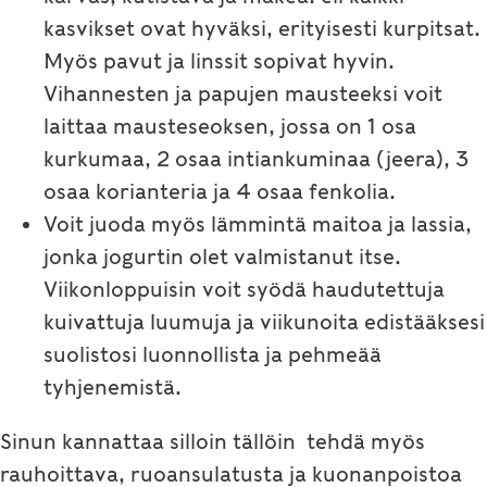
kasvikset ovat hyväksi, erityisesti kurpitsat.
Myös pavut ja linssit sopivat hyvin.
Vihannesten ja papujen mausteeksi voit
laittaa mausteseoksen, jossa on 1 osa
kurkumaa, 2 osaa intiankuminaa (jeera), 3
osaa korianteria ja 4 osaa fenkolia.
Voit juoda myös lämmintä maitoa ja lassia,
jonka jogurtin olet valmistanut itse.
Viikonloppuisin voit syödä haudutettuja
kuivattuja luumuja ja viikunoita edistääksesi
suolistosi luonnollista ja pehmeää
tyhjenemistä.
Sinun kannattaa silloin tällöin tehdä myös
rauhoittava, ruoansulatusta ja kuonanpoistoa