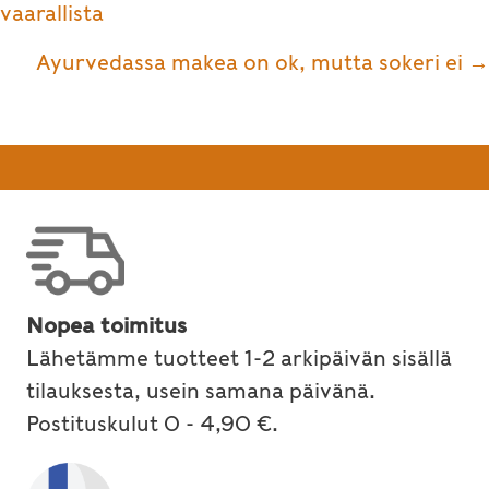
navigation
vaarallista
Ayurvedassa makea on ok, mutta sokeri ei →
Nopea toimitus
Lähetämme tuotteet 1-2 arkipäivän sisällä
tilauksesta, usein samana päivänä.
Postituskulut 0 - 4,90 €.