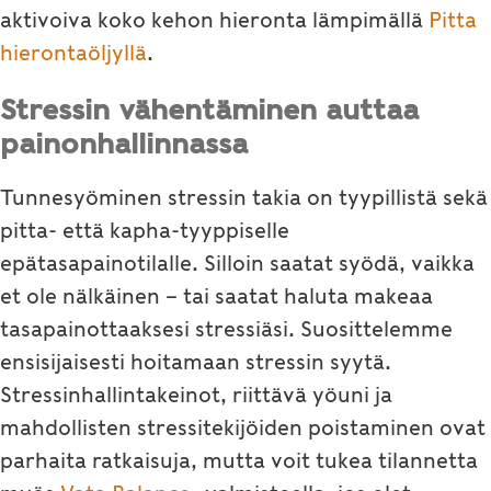
aktivoiva koko kehon hieronta lämpimällä
Pitta
hierontaöljyllä
.
Stressin vähentäminen auttaa
painonhallinnassa
Tunnesyöminen stressin takia on tyypillistä sekä
pitta- että kapha-tyyppiselle
epätasapainotilalle. Silloin saatat syödä, vaikka
et ole nälkäinen – tai saatat haluta makeaa
tasapainottaaksesi stressiäsi. Suosittelemme
ensisijaisesti hoitamaan stressin syytä.
Stressinhallintakeinot, riittävä yöuni ja
mahdollisten stressitekijöiden poistaminen ovat
parhaita ratkaisuja, mutta voit tukea tilannetta