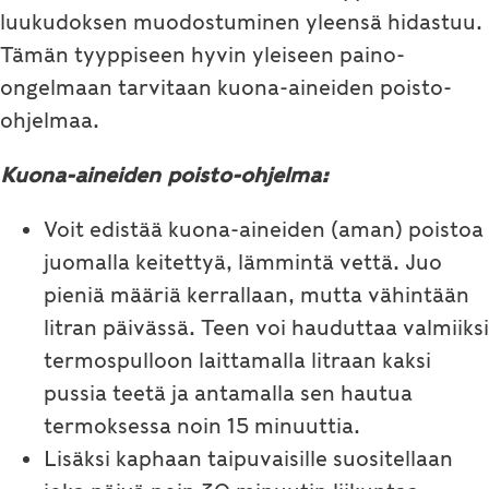
luukudoksen muodostuminen yleensä hidastuu.
Tämän tyyppiseen hyvin yleiseen paino-
ongelmaan tarvitaan kuona-aineiden poisto-
ohjelmaa.
Kuona-aineiden poisto-ohjelma:
Voit edistää kuona-aineiden (aman) poistoa
juomalla keitettyä, lämmintä vettä. Juo
pieniä määriä kerrallaan, mutta vähintään
litran päivässä. Teen voi hauduttaa valmiiksi
termospulloon laittamalla litraan kaksi
pussia teetä ja antamalla sen hautua
termoksessa noin 15 minuuttia.
Lisäksi kaphaan taipuvaisille suositellaan