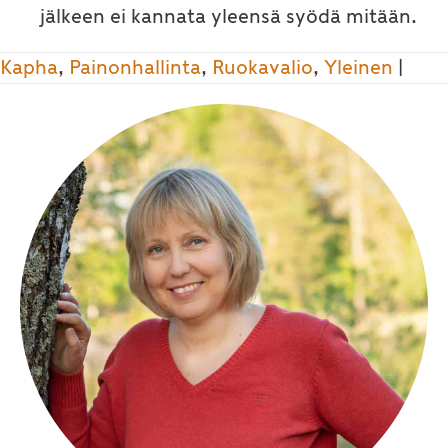
jälkeen ei kannata yleensä syödä mitään.
Kapha
,
Painonhallinta
,
Ruokavalio
,
Yleinen
|