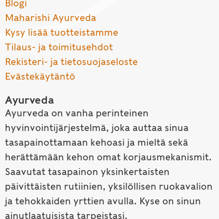
Blogi
Maharishi Ayurveda
Kysy lisää tuotteistamme
Tilaus- ja toimitusehdot
Rekisteri- ja tietosuojaseloste
Evästekäytäntö
Ayurveda
Ayurveda on vanha perinteinen
hyvinvointijärjestelmä, joka auttaa sinua
tasapainottamaan kehoasi ja mieltä sekä
herättämään kehon omat korjausmekanismit.
Saavutat tasapainon yksinkertaisten
päivittäisten rutiinien, yksilöllisen ruokavalion
ja tehokkaiden yrttien avulla. Kyse on sinun
ainutlaatuisista tarpeistasi.