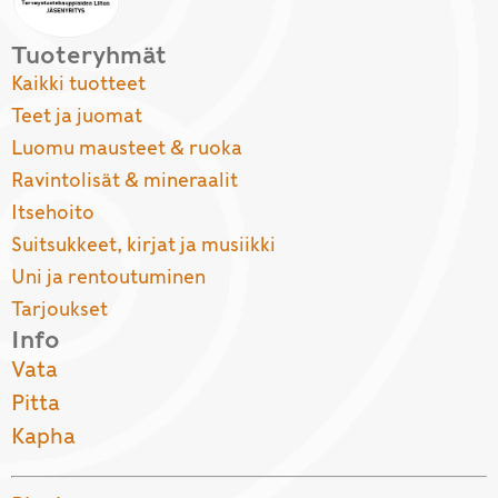
Tuoteryhmät
Kaikki tuotteet
Teet ja juomat
Luomu mausteet & ruoka
Ravintolisät & mineraalit
Itsehoito
Suitsukkeet, kirjat ja musiikki
Uni ja rentoutuminen
Tarjoukset
Info
Vata
Pitta
Kapha