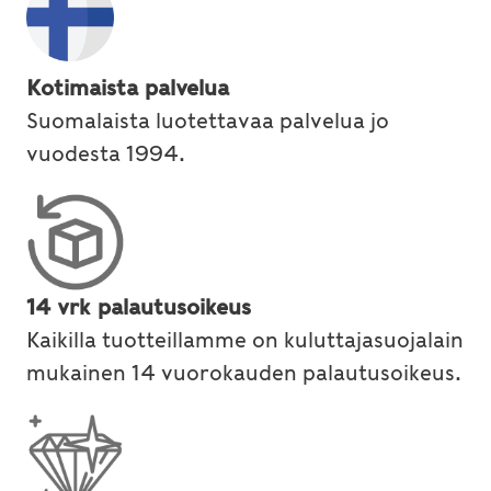
Kotimaista palvelua
Suomalaista luotettavaa palvelua jo
vuodesta 1994.
14 vrk palautusoikeus
Kaikilla tuotteillamme on kuluttajasuojalain
mukainen 14 vuorokauden palautusoikeus.