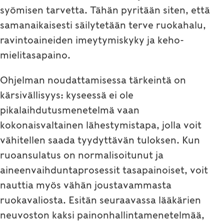
syömisen tarvetta. Tähän pyritään siten, että
samanaikaisesti säilytetään terve ruokahalu,
ravintoaineiden imeytymiskyky ja keho-
mielitasapaino.
Ohjelman noudattamisessa tärkeintä on
kärsivällisyys: kyseessä ei ole
pikalaihdutusmenetelmä vaan
kokonaisvaltainen lähestymistapa, jolla voit
vähitellen saada tyydyttävän tuloksen. Kun
ruoansulatus on normalisoitunut ja
aineenvaihduntaprosessit tasapainoiset, voit
nauttia myös vähän joustavammasta
ruokavaliosta. Esitän seuraavassa lääkärien
neuvoston kaksi painonhallintamenetelmää,