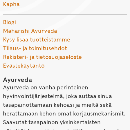
Kapha
Blogi
Maharishi Ayurveda
Kysy lisää tuotteistamme
Tilaus- ja toimitusehdot
Rekisteri- ja tietosuojaseloste
Evästekäytäntö
Ayurveda
Ayurveda on vanha perinteinen
hyvinvointijärjestelmä, joka auttaa sinua
tasapainottamaan kehoasi ja mieltä sekä
herättämään kehon omat korjausmekanismit.
Saavutat tasapainon yksinkertaisten