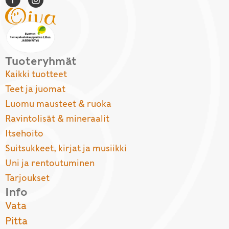
Tuoteryhmät
Kaikki tuotteet
Teet ja juomat
Luomu mausteet & ruoka
Ravintolisät & mineraalit
Itsehoito
Suitsukkeet, kirjat ja musiikki
Uni ja rentoutuminen
Tarjoukset
Info
Vata
Pitta