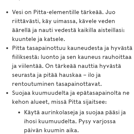
Vesi on Pitta-elementille tärkeää. Juo
riittävästi, käy uimassa, kävele veden
äärellä ja nauti vedestä kaikilla aisteillasi:
kuuntele ja katsele.
Pitta tasapainottuu kauneudesta ja hyvästä
fiiliksestä: luonto ja sen kauneus rauhoittaa
ja viilentää. On tärkeää nauttia hyvästä
seurasta ja pitää hauskaa – ilo ja
rentoutuminen tasapainottavat.
Suojaa kuumuudelta ja epätasapainolta ne
kehon alueet, missä Pitta sijaitsee:
Käytä aurinkolaseja ja suojaa pääsi ja
ihosi kuumuudelta. Pysy varjossa
päivän kuumin aika.