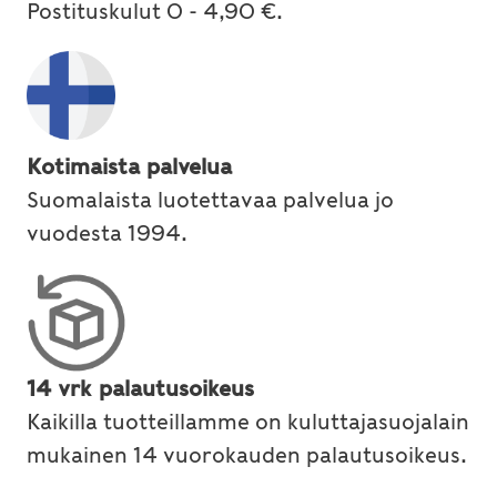
Postituskulut 0 - 4,90 €.
Kotimaista palvelua
Suomalaista luotettavaa palvelua jo
vuodesta 1994.
14 vrk palautusoikeus
Kaikilla tuotteillamme on kuluttajasuojalain
mukainen 14 vuorokauden palautusoikeus.