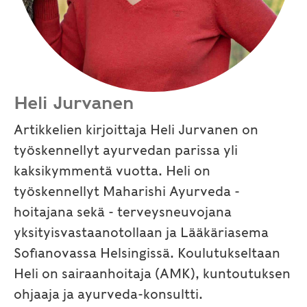
Heli Jurvanen
Artikkelien kirjoittaja Heli Jurvanen on
työskennellyt ayurvedan parissa yli
kaksikymmentä vuotta. Heli on
työskennellyt Maharishi Ayurveda -
hoitajana sekä - terveysneuvojana
yksityisvastaanotollaan ja Lääkäriasema
Sofianovassa Helsingissä. Koulutukseltaan
Heli on sairaanhoitaja (AMK), kuntoutuksen
ohjaaja ja ayurveda-konsultti.