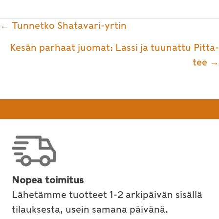
Posts
← Tunnetko Shatavari-yrtin
navigation
Kesän parhaat juomat: Lassi ja tuunattu Pitta-
tee →
Nopea toimitus
Lähetämme tuotteet 1-2 arkipäivän sisällä
tilauksesta, usein samana päivänä.