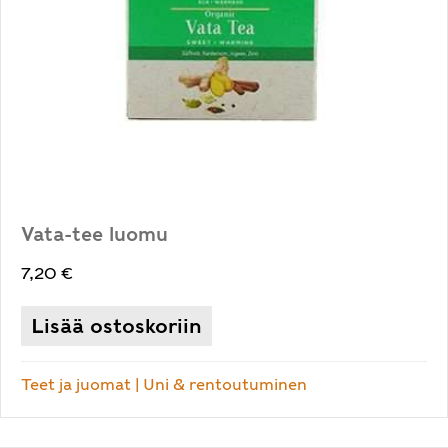
Vata-tee luomu
7,20
€
Lisää ostoskoriin
Teet ja juomat
|
Uni & rentoutuminen