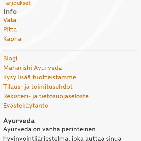
Tarjoukset
Info
Vata
Pitta
Kapha
Blogi
Maharishi Ayurveda
Kysy lisää tuotteistamme
Tilaus- ja toimitusehdot
Rekisteri- ja tietosuojaseloste
Evästekäytäntö
Ayurveda
Ayurveda on vanha perinteinen
hyvinvointijärjestelmä, joka auttaa sinua