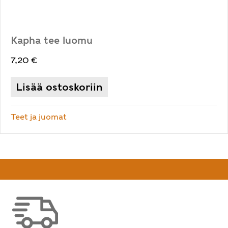
Kapha tee luomu
7,20
€
Lisää ostoskoriin
Teet ja juomat