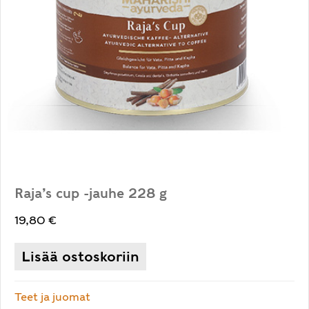
Raja’s cup -jauhe 228 g
19,80
€
Lisää ostoskoriin
Teet ja juomat