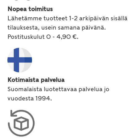
Nopea toimitus
Lähetämme tuotteet 1-2 arkipäivän sisällä
tilauksesta, usein samana päivänä.
Postituskulut 0 - 4,90 €.
Kotimaista palvelua
Suomalaista luotettavaa palvelua jo
vuodesta 1994.