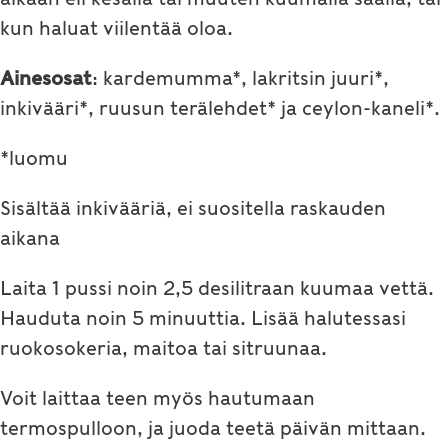
kun haluat viilentää oloa.
Ainesosat
: kardemumma*, lakritsin juuri*,
inkivääri*, ruusun terälehdet* ja ceylon-kaneli*.
*luomu
Sisältää inkivääriä, ei suositella raskauden
aikana
Laita 1 pussi noin 2,5 desilitraan kuumaa vettä.
Hauduta noin 5 minuuttia. Lisää halutessasi
ruokosokeria, maitoa tai sitruunaa.
Voit laittaa teen myös hautumaan
termospulloon, ja juoda teetä päivän mittaan.