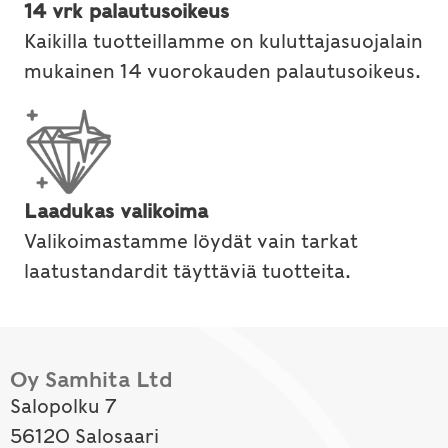
14 vrk palautusoikeus
Kaikilla tuotteillamme on kuluttajasuojalain
mukainen 14 vuorokauden palautusoikeus.
Laadukas valikoima
Valikoimastamme löydät vain tarkat
laatustandardit täyttäviä tuotteita.
Oy Samhita Ltd
Salopolku 7
56120 Salosaari