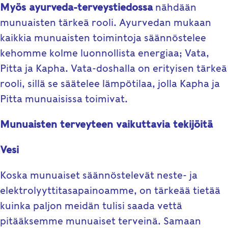
Myös ayurveda-terveystiedossa
nähdään
munuaisten tärkeä rooli. Ayurvedan mukaan
kaikkia munuaisten toimintoja säännöstelee
kehomme kolme luonnollista energiaa; Vata,
Pitta ja Kapha. Vata-doshalla on erityisen tärkeä
rooli, sillä se säätelee lämpötilaa, jolla Kapha ja
Pitta munuaisissa toimivat.
Munuaisten terveyteen vaikuttavia tekijöitä
Vesi
Koska munuaiset säännöstelevät neste- ja
elektrolyyttitasapainoamme, on tärkeää tietää
kuinka paljon meidän tulisi saada vettä
pitääksemme munuaiset terveinä. Samaan