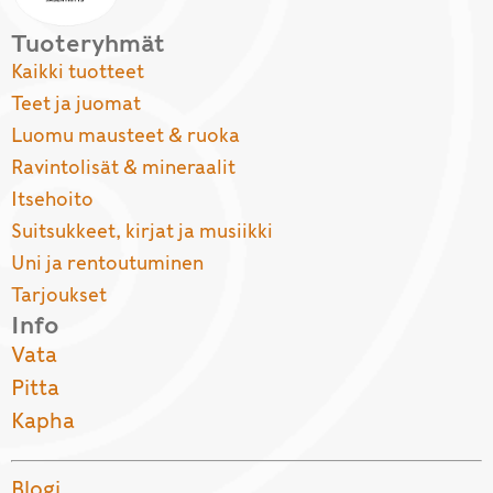
Tuoteryhmät
Kaikki tuotteet
Teet ja juomat
Luomu mausteet & ruoka
Ravintolisät & mineraalit
Itsehoito
Suitsukkeet, kirjat ja musiikki
Uni ja rentoutuminen
Tarjoukset
Info
Vata
Pitta
Kapha
Blogi