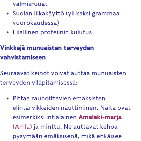
valmisruuat
Suolan liikakäyttö (yli kaksi grammaa
vuorokaudessa)
Liiallinen proteiinin kulutus
Vinkkejä munuaisten terveyden
vahvistamiseen
Seuraavat keinot voivat auttaa munuaisten
terveyden ylläpitämisessä:
Pittaa rauhoittavien emäksisten
elintarvikkeiden nauttiminen. Näitä ovat
esimerkiksi intialainen
Amalaki-marja
(Amla)
ja minttu. Ne auttavat kehoa
pysymään emäksisenä, mikä ehkäisee