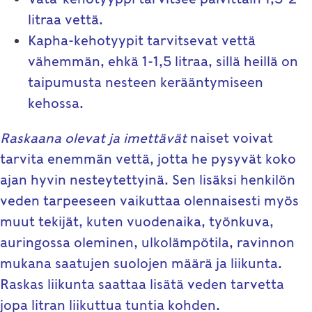
litraa vettä.
Kapha-kehotyypit tarvitsevat vettä
vähemmän, ehkä 1-1,5 litraa, sillä heillä on
taipumusta nesteen kerääntymiseen
kehossa.
Raskaana olevat ja imettävät
naiset voivat
tarvita enemmän vettä, jotta he pysyvät koko
ajan hyvin nesteytettyinä. Sen lisäksi henkilön
veden tarpeeseen vaikuttaa olennaisesti myös
muut tekijät, kuten vuodenaika, työnkuva,
auringossa oleminen, ulkolämpötila, ravinnon
mukana saatujen suolojen määrä ja liikunta.
Raskas liikunta saattaa lisätä veden tarvetta
jopa litran liikuttua tuntia kohden.