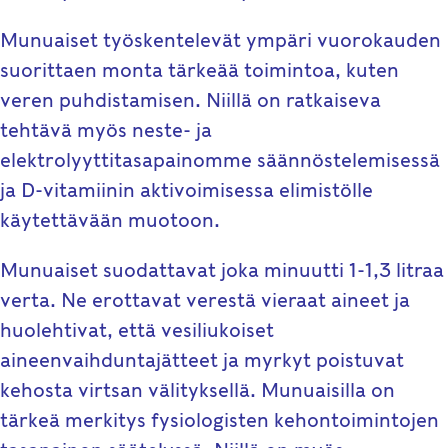
Munuaiset työskentelevät ympäri vuorokauden
suorittaen monta tärkeää toimintoa, kuten
veren puhdistamisen. Niillä on ratkaiseva
tehtävä myös neste- ja
elektrolyyttitasapainomme säännöstelemisessä
ja D-vitamiinin aktivoimisessa elimistölle
käytettävään muotoon.
Munuaiset suodattavat joka minuutti 1-1,3 litraa
verta. Ne erottavat verestä vieraat aineet ja
huolehtivat, että vesiliukoiset
aineenvaihduntajätteet ja myrkyt poistuvat
kehosta virtsan välityksellä. Munuaisilla on
tärkeä merkitys fysiologisten kehontoimintojen