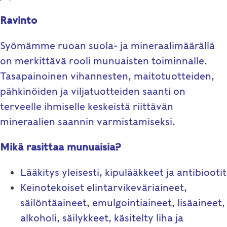
Ravinto
Syömämme ruoan suola- ja mineraalimäärällä
on merkittävä rooli munuaisten toiminnalle.
Tasapainoinen vihannesten, maitotuotteiden,
pähkinöiden ja viljatuotteiden saanti on
terveelle ihmiselle keskeistä riittävän
mineraalien saannin varmistamiseksi.
Mikä rasittaa munuaisia?
Lääkitys yleisesti, kipulääkkeet ja antibiootit
Keinotekoiset elintarvikeväriaineet,
säilöntäaineet, emulgointiaineet, lisäaineet,
alkoholi, säilykkeet, käsitelty liha ja