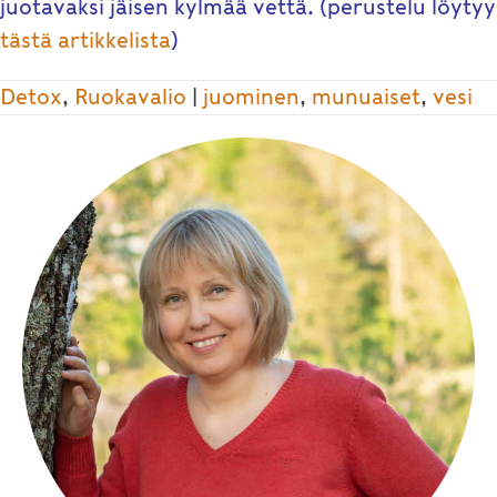
juotavaksi jäisen kylmää vettä. (perustelu löytyy
tästä
artikkelista
)
Detox
,
Ruokavalio
|
juominen
,
munuaiset
,
vesi