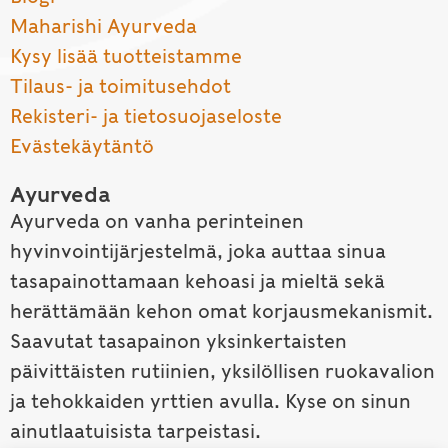
Maharishi Ayurveda
Kysy lisää tuotteistamme
Tilaus- ja toimitusehdot
Rekisteri- ja tietosuojaseloste
Evästekäytäntö
Ayurveda
Ayurveda on vanha perinteinen
hyvinvointijärjestelmä, joka auttaa sinua
tasapainottamaan kehoasi ja mieltä sekä
herättämään kehon omat korjausmekanismit.
Saavutat tasapainon yksinkertaisten
päivittäisten rutiinien, yksilöllisen ruokavalion
ja tehokkaiden yrttien avulla. Kyse on sinun
ainutlaatuisista tarpeistasi.