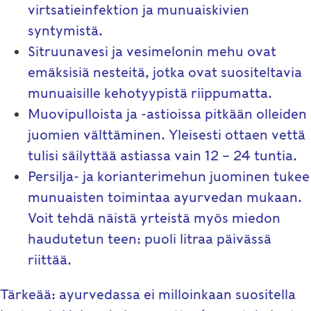
virtsatieinfektion ja munuaiskivien
syntymistä.
Sitruunavesi ja vesimelonin mehu ovat
emäksisiä nesteitä, jotka ovat suositeltavia
munuaisille kehotyypistä riippumatta.
Muovipulloista ja -astioissa pitkään olleiden
juomien välttäminen. Yleisesti ottaen vettä
tulisi säilyttää astiassa vain 12 – 24 tuntia.
Persilja- ja korianterimehun juominen tukee
munuaisten toimintaa ayurvedan mukaan.
Voit tehdä näistä yrteistä myös miedon
haudutetun teen: puoli litraa päivässä
riittää.
Tärkeää: ayurvedassa ei milloinkaan suositella