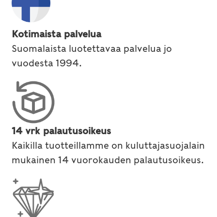
Kotimaista palvelua
Suomalaista luotettavaa palvelua jo
vuodesta 1994.
14 vrk palautusoikeus
Kaikilla tuotteillamme on kuluttajasuojalain
mukainen 14 vuorokauden palautusoikeus.