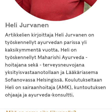
Heli Jurvanen
Artikkelien kirjoittaja Heli Jurvanen on
työskennellyt ayurvedan parissa yli
kaksikymmentä vuotta. Heli on
työskennellyt Maharishi Ayurveda -
hoitajana sekä - terveysneuvojana
yksityisvastaanotollaan ja Lääkäriasema
Sofianovassa Helsingissä. Koulutukseltaan
Heli on sairaanhoitaja (AMK), kuntoutuksen
ohjaaja ja ayurveda-konsultti.