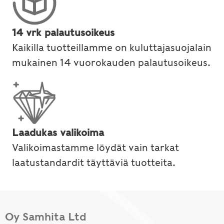
14 vrk palautusoikeus
Kaikilla tuotteillamme on kuluttajasuojalain
mukainen 14 vuorokauden palautusoikeus.
Laadukas valikoima
Valikoimastamme löydät vain tarkat
laatustandardit täyttäviä tuotteita.
Oy Samhita Ltd