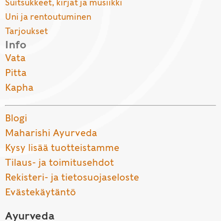
Suitsukkeet, kirjat ja musiikki
Uni ja rentoutuminen
Tarjoukset
Info
Vata
Pitta
Kapha
Blogi
Maharishi Ayurveda
Kysy lisää tuotteistamme
Tilaus- ja toimitusehdot
Rekisteri- ja tietosuojaseloste
Evästekäytäntö
Ayurveda