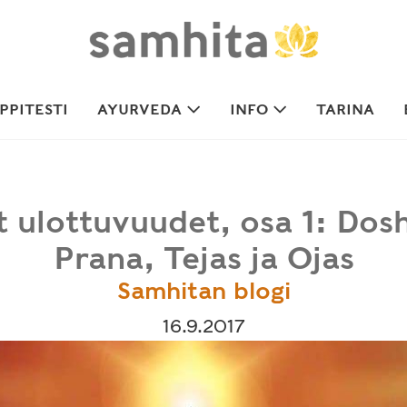
PITESTI
AYURVEDA
INFO
TARINA
 ulottuvuudet, osa 1: Dos
Prana, Tejas ja Ojas
Samhitan blogi
16.9.2017