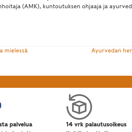
nhoitaja (AMK), kuntoutuksen ohjaaja ja ayurved
a mielessä
Ayurvedan henk
sta palvelua
14 vrk palautusoikeus