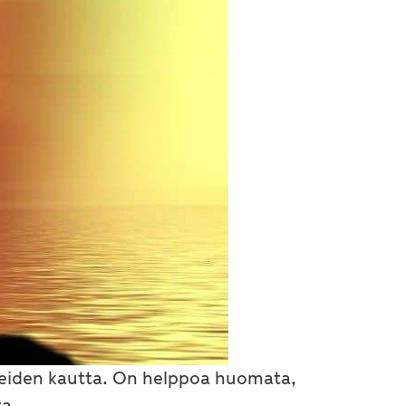
teiden kautta. On helppoa huomata,
ta.