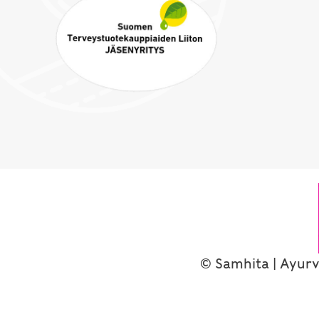
© Samhita | Ayurv