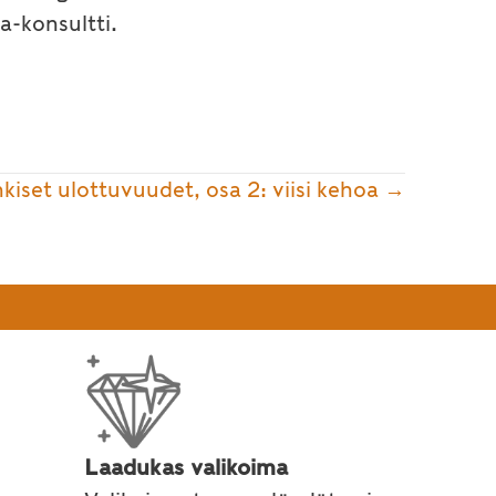
a-konsultti.
iset ulottuvuudet, osa 2: viisi kehoa →
Laadukas valikoima