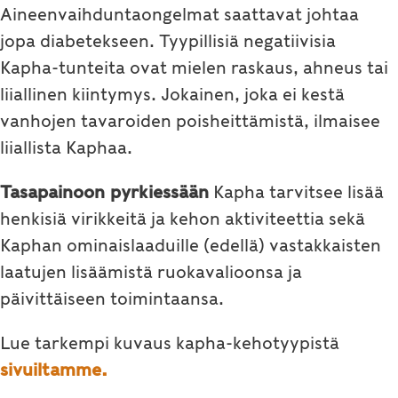
Aineenvaihduntaongelmat saattavat johtaa
jopa diabetekseen. Tyypillisiä negatiivisia
Kapha-tunteita ovat mielen raskaus, ahneus tai
liiallinen kiintymys. Jokainen, joka ei kestä
vanhojen tavaroiden poisheittämistä, ilmaisee
liiallista Kaphaa.
Tasapainoon pyrkiessään
Kapha tarvitsee lisää
henkisiä virikkeitä ja kehon aktiviteettia sekä
Kaphan ominaislaaduille (edellä) vastakkaisten
laatujen lisäämistä ruokavalioonsa ja
päivittäiseen toimintaansa.
Lue tarkempi kuvaus kapha-kehotyypistä
sivuiltamme.