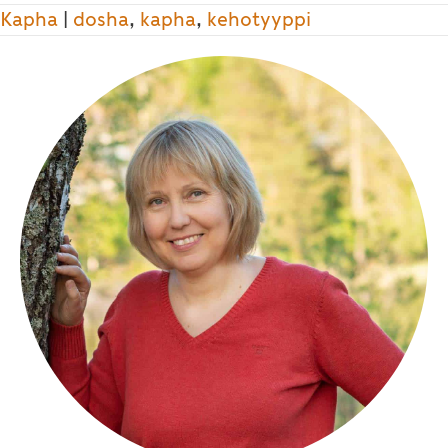
Kapha
|
dosha
,
kapha
,
kehotyyppi