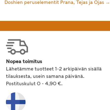
Doshien peruselementit Prana, Tejas ja Ojas →
Nopea toimitus
Lähetämme tuotteet 1-2 arkipäivän sisällä
tilauksesta, usein samana päivänä.
Postituskulut 0 - 4,90 €.