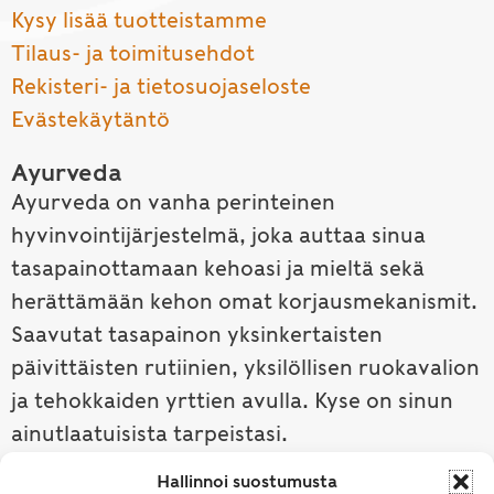
Kysy lisää tuotteistamme
Tilaus- ja toimitusehdot
Rekisteri- ja tietosuojaseloste
Evästekäytäntö
Ayurveda
Ayurveda on vanha perinteinen
hyvinvointijärjestelmä, joka auttaa sinua
tasapainottamaan kehoasi ja mieltä sekä
herättämään kehon omat korjausmekanismit.
Saavutat tasapainon yksinkertaisten
päivittäisten rutiinien, yksilöllisen ruokavalion
ja tehokkaiden yrttien avulla. Kyse on sinun
ainutlaatuisista tarpeistasi.
Hallinnoi suostumusta
Tutustu ayurvedaan →