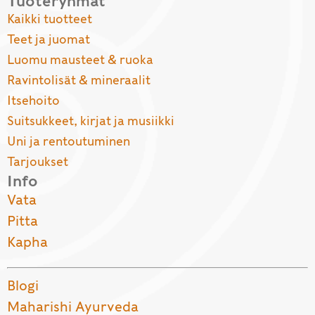
Tuoteryhmät
Kaikki tuotteet
Teet ja juomat
Luomu mausteet & ruoka
Ravintolisät & mineraalit
Itsehoito
Suitsukkeet, kirjat ja musiikki
Uni ja rentoutuminen
Tarjoukset
Info
Vata
Pitta
Kapha
Blogi
Maharishi Ayurveda