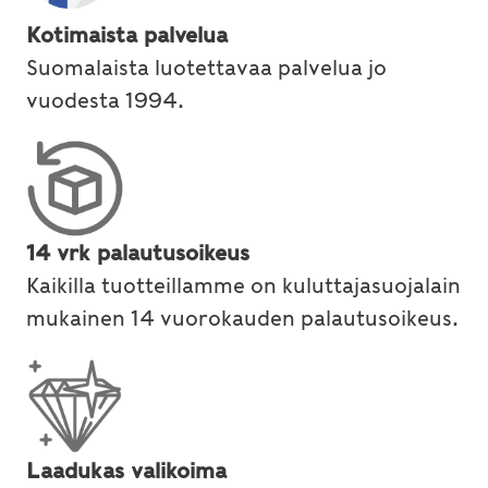
Kotimaista palvelua
Suomalaista luotettavaa palvelua jo
vuodesta 1994.
14 vrk palautusoikeus
Kaikilla tuotteillamme on kuluttajasuojalain
mukainen 14 vuorokauden palautusoikeus.
Laadukas valikoima