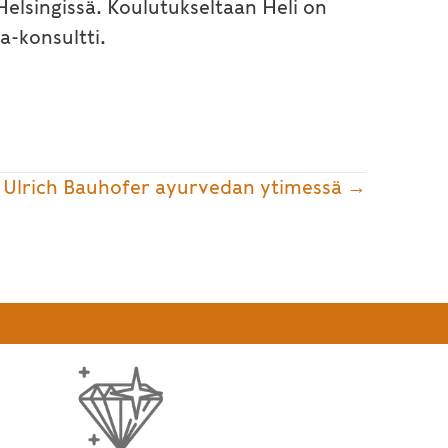
elsingissä. Koulutukseltaan Heli on
a-konsultti.
i Ulrich Bauhofer ayurvedan ytimessä →