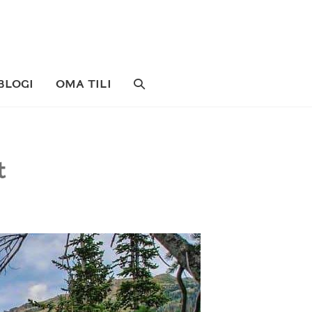
SEARCH
BLOGI
OMA TILI
TOGGLE
t