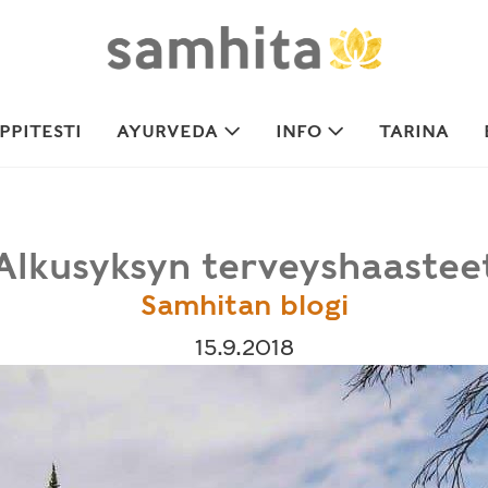
PITESTI
AYURVEDA
INFO
TARINA
Alkusyksyn terveyshaastee
Samhitan blogi
15.9.2018