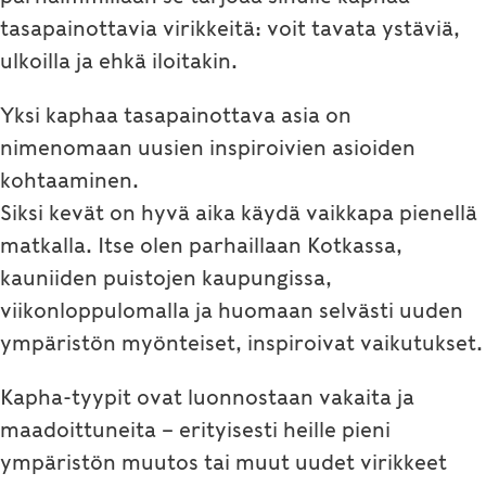
tasapainottavia virikkeitä: voit tavata ystäviä,
ulkoilla ja ehkä iloitakin.
Yksi kaphaa tasapainottava asia on
nimenomaan uusien inspiroivien asioiden
kohtaaminen.
Siksi kevät on hyvä aika käydä vaikkapa pienellä
matkalla. Itse olen parhaillaan Kotkassa,
kauniiden puistojen kaupungissa,
viikonloppulomalla ja huomaan selvästi uuden
ympäristön myönteiset, inspiroivat vaikutukset.
Kapha-tyypit ovat luonnostaan vakaita ja
maadoittuneita – erityisesti heille pieni
ympäristön muutos tai muut uudet virikkeet