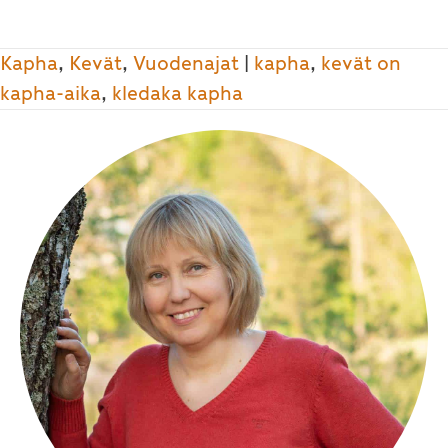
Kapha
,
Kevät
,
Vuodenajat
|
kapha
,
kevät on
kapha-aika
,
kledaka kapha