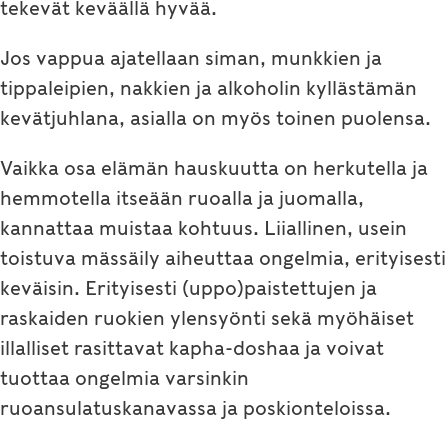
tekevät keväällä hyvää.
Jos vappua ajatellaan siman, munkkien ja
tippaleipien, nakkien ja alkoholin kyllästämän
kevätjuhlana, asialla on myös toinen puolensa.
Vaikka osa elämän hauskuutta on herkutella ja
hemmotella itseään ruoalla ja juomalla,
kannattaa muistaa kohtuus. Liiallinen, usein
toistuva mässäily aiheuttaa ongelmia, erityisesti
keväisin. Erityisesti (uppo)paistettujen ja
raskaiden ruokien ylensyönti sekä myöhäiset
illalliset rasittavat kapha-doshaa ja voivat
tuottaa ongelmia varsinkin
ruoansulatuskanavassa ja poskionteloissa.