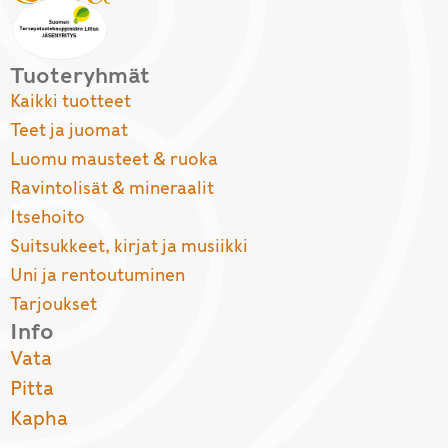
Tuoteryhmät
Kaikki tuotteet
Teet ja juomat
Luomu mausteet & ruoka
Ravintolisät & mineraalit
Itsehoito
Suitsukkeet, kirjat ja musiikki
Uni ja rentoutuminen
Tarjoukset
Info
Vata
Pitta
Kapha