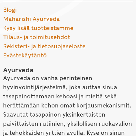
Blogi
Maharishi Ayurveda
Kysy lisää tuotteistamme
Tilaus- ja toimitusehdot
Rekisteri- ja tietosuojaseloste
Evästekäytäntö
Ayurveda
Ayurveda on vanha perinteinen
hyvinvointijärjestelmä, joka auttaa sinua
tasapainottamaan kehoasi ja mieltä sekä
herättämään kehon omat korjausmekanismit.
Saavutat tasapainon yksinkertaisten
päivittäisten rutiinien, yksilöllisen ruokavalion
ja tehokkaiden yrttien avulla. Kyse on sinun