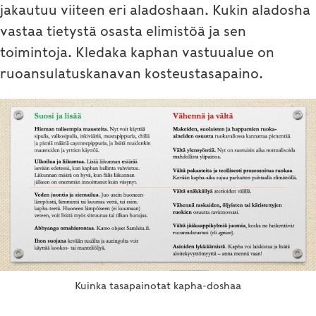
jakautuu viiteen eri aladoshaan. Kukin aladosha
vastaa tietystä osasta elimistöä ja sen
toimintoja. Kledaka kaphan vastuualue on
ruoansulatuskanavan kosteustasapaino.
Kuinka tasapainotat kapha-doshaa