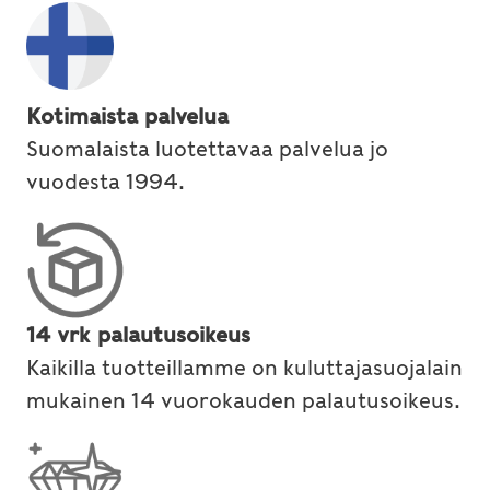
Kotimaista palvelua
Suomalaista luotettavaa palvelua jo
vuodesta 1994.
14 vrk palautusoikeus
Kaikilla tuotteillamme on kuluttajasuojalain
mukainen 14 vuorokauden palautusoikeus.