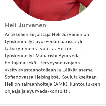
Heli Jurvanen
Artikkelien kirjoittaja Heli Jurvanen on
työskennellyt ayurvedan parissa yli
kaksikymmentä vuotta. Heli on
työskennellyt Maharishi Ayurveda -
hoitajana sekä - terveysneuvojana
yksityisvastaanotollaan ja Lääkäriasema
Sofianovassa Helsingissä. Koulutukseltaan
Heli on sairaanhoitaja (AMK), kuntoutuksen
ohjaaja ja ayurveda-konsultti.