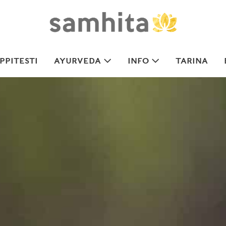
PITESTI
AYURVEDA
INFO
TARINA