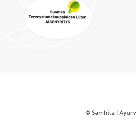
© Samhita | Ayurv