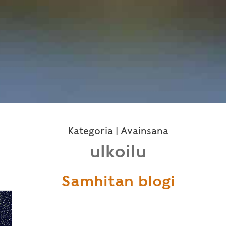
Kategoria | Avainsana
ulkoilu
Samhitan blogi