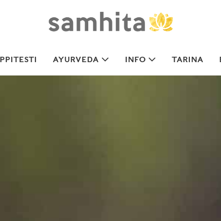
PITESTI
AYURVEDA
INFO
TARINA