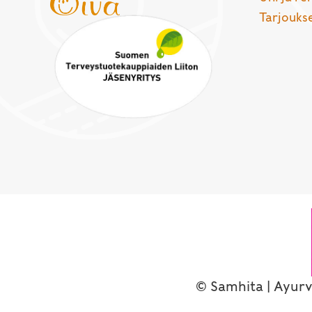
Tarjouks
© Samhita | Ayurv