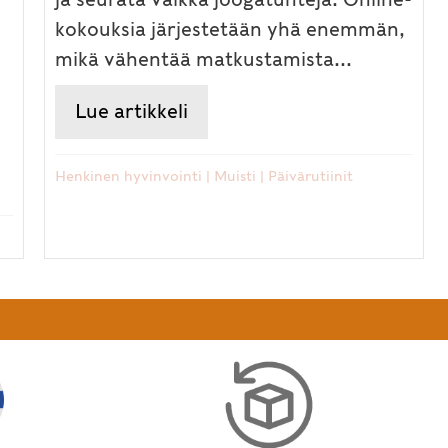
kokouksia järjestetään yhä enemmän,
mikä vähentää matkustamista...
Lue artikkeli
about Väsyttääkö ruudun ed
yvä työyhteisö – ayurvedinen dosha-tieto lisää
Henkinen hyvinvointi
|
Muisti
|
Päivärutiinit