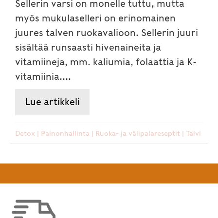
Sellerin varsi on monelle tuttu, mutta
myös mukulaselleri on erinomainen
juures talven ruokavalioon. Sellerin juuri
sisältää runsaasti hivenaineita ja
vitamiineja, mm. kaliumia, folaattia ja K-
vitamiinia....
Lue artikkeli
about Terveellinen mukulaseller
Detox
|
Painonhallinta
|
Ruoka- ja välipalareseptit
|
Talvi