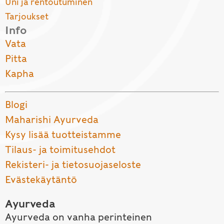
Uni ja rentoutuminen
Tarjoukset
Info
Vata
Pitta
Kapha
Blogi
Maharishi Ayurveda
Kysy lisää tuotteistamme
Tilaus- ja toimitusehdot
Rekisteri- ja tietosuojaseloste
Evästekäytäntö
Ayurveda
Ayurveda on vanha perinteinen