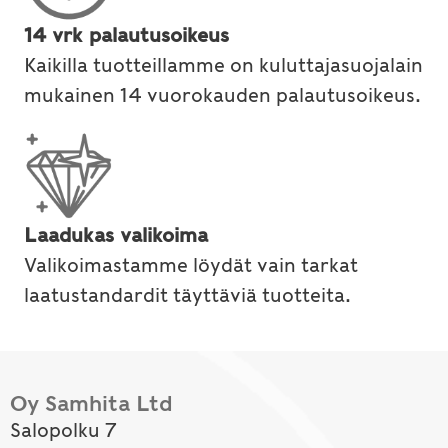
14 vrk palautusoikeus
Kaikilla tuotteillamme on kuluttajasuojalain
mukainen 14 vuorokauden palautusoikeus.
Laadukas valikoima
Valikoimastamme löydät vain tarkat
laatustandardit täyttäviä tuotteita.
Oy Samhita Ltd
Salopolku 7