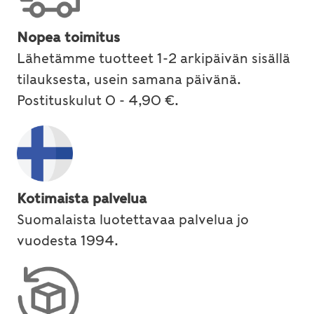
Nopea toimitus
Lähetämme tuotteet 1-2 arkipäivän sisällä
tilauksesta, usein samana päivänä.
Postituskulut 0 - 4,90 €.
Kotimaista palvelua
Suomalaista luotettavaa palvelua jo
vuodesta 1994.