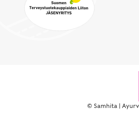
© Samhita | Ayurv