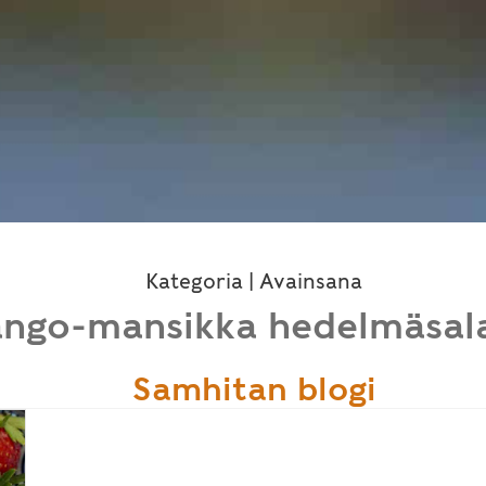
Kategoria | Avainsana
ngo-mansikka hedelmäsala
Samhitan blogi