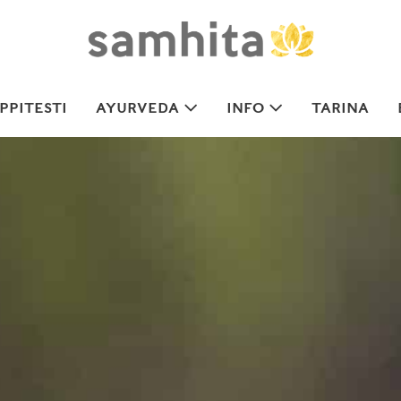
PITESTI
AYURVEDA
INFO
TARINA