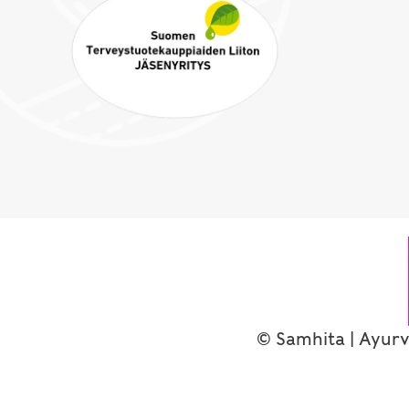
© Samhita | Ayurv