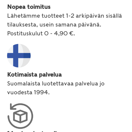
Nopea toimitus
Lähetämme tuotteet 1-2 arkipäivän sisällä
tilauksesta, usein samana päivänä.
Postituskulut 0 - 4,90 €.
Kotimaista palvelua
Suomalaista luotettavaa palvelua jo
vuodesta 1994.