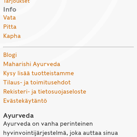
Tarjoukset
Info
Vata
Pitta
Kapha
Blogi
Maharishi Ayurveda
Kysy lisää tuotteistamme
Tilaus- ja toimitusehdot
Rekisteri- ja tietosuojaseloste
Evästekäytäntö
Ayurveda
Ayurveda on vanha perinteinen
hyvinvointijärjestelmä, joka auttaa sinua