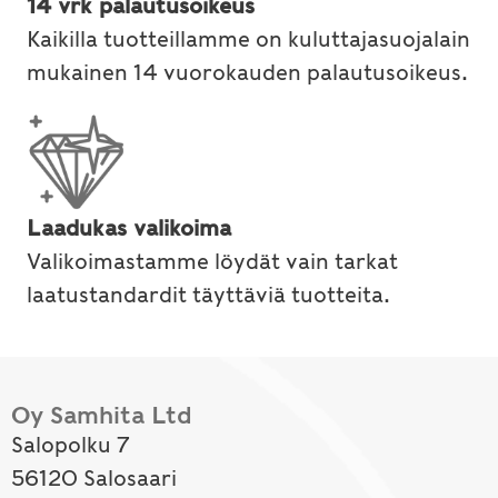
14 vrk palautusoikeus
Kaikilla tuotteillamme on kuluttajasuojalain
mukainen 14 vuorokauden palautusoikeus.
Laadukas valikoima
Valikoimastamme löydät vain tarkat
laatustandardit täyttäviä tuotteita.
Oy Samhita Ltd
Salopolku 7
56120 Salosaari