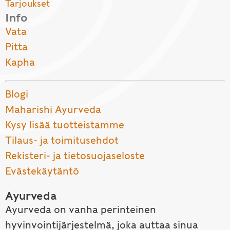
Tarjoukset
Info
Vata
Pitta
Kapha
Blogi
Maharishi Ayurveda
Kysy lisää tuotteistamme
Tilaus- ja toimitusehdot
Rekisteri- ja tietosuojaseloste
Evästekäytäntö
Ayurveda
Ayurveda on vanha perinteinen
hyvinvointijärjestelmä, joka auttaa sinua