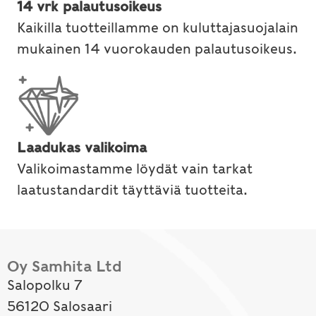
14 vrk palautusoikeus
Kaikilla tuotteillamme on kuluttajasuojalain
mukainen 14 vuorokauden palautusoikeus.
Laadukas valikoima
Valikoimastamme löydät vain tarkat
laatustandardit täyttäviä tuotteita.
Oy Samhita Ltd
Salopolku 7
56120 Salosaari