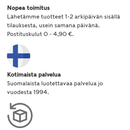
Nopea toimitus
Lähetämme tuotteet 1-2 arkipäivän sisällä
tilauksesta, usein samana päivänä.
Postituskulut 0 - 4,90 €.
Kotimaista palvelua
Suomalaista luotettavaa palvelua jo
vuodesta 1994.