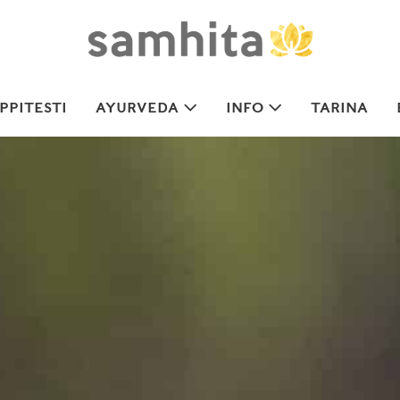
PITESTI
AYURVEDA
INFO
TARINA