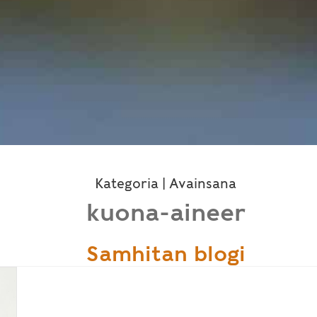
Kategoria | Avainsana
kuona-aineer
Samhitan blogi