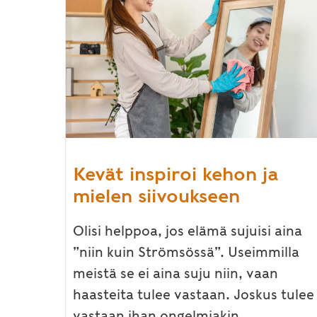
Kevät inspiroi kehon ja
mielen siivoukseen
Olisi helppoa, jos elämä sujuisi aina
”niin kuin Strömsössä”. Useimmilla
meistä se ei aina suju niin, vaan
haasteita tulee vastaan. Joskus tulee
vastaan ihan ongelmiakin,...