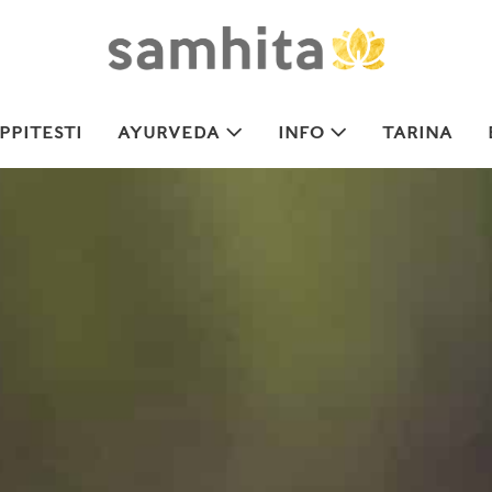
PITESTI
AYURVEDA
INFO
TARINA