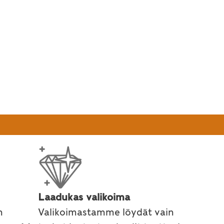
Laadukas valikoima
n
Valikoimastamme löydät vain