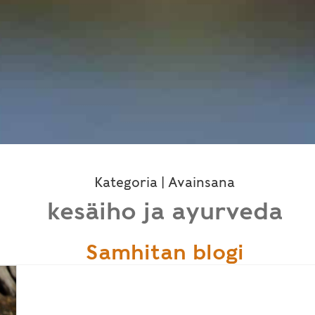
Kategoria | Avainsana
kesäiho ja ayurveda
Samhitan blogi