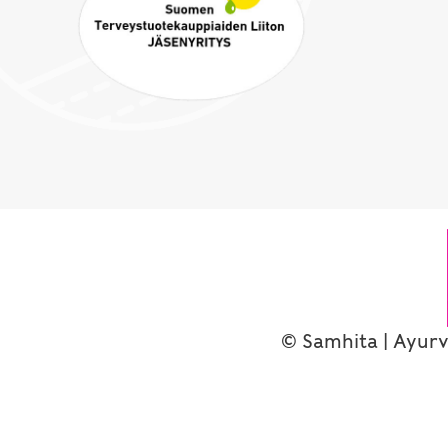
© Samhita | Ayurv