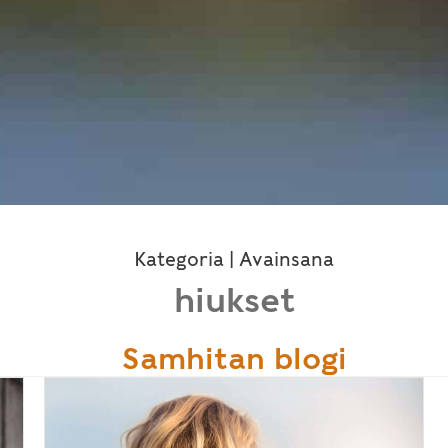
Kategoria | Avainsana
hiukset
Samhitan blogi