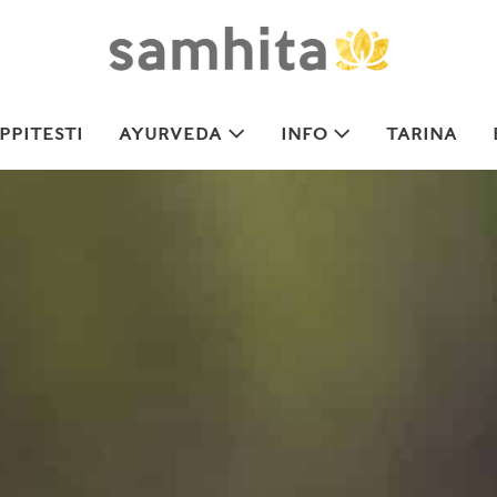
PITESTI
AYURVEDA
INFO
TARINA