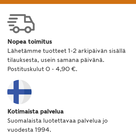
Nopea toimitus
Lähetämme tuotteet 1-2 arkipäivän sisällä
tilauksesta, usein samana päivänä.
Postituskulut 0 - 4,90 €.
Kotimaista palvelua
Suomalaista luotettavaa palvelua jo
vuodesta 1994.