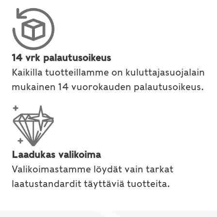
14 vrk palautusoikeus
Kaikilla tuotteillamme on kuluttajasuojalain
mukainen 14 vuorokauden palautusoikeus.
Laadukas valikoima
Valikoimastamme löydät vain tarkat
laatustandardit täyttäviä tuotteita.