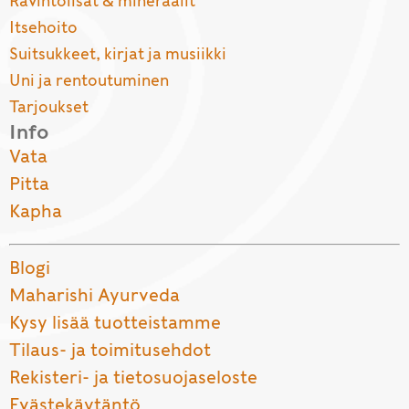
Ravintolisät & mineraalit
Itsehoito
Suitsukkeet, kirjat ja musiikki
Uni ja rentoutuminen
Tarjoukset
Info
Vata
Pitta
Kapha
Blogi
Maharishi Ayurveda
Kysy lisää tuotteistamme
Tilaus- ja toimitusehdot
Rekisteri- ja tietosuojaseloste
Evästekäytäntö