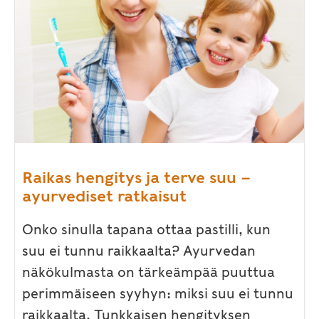
Raikas hengitys ja terve suu –
ayurvediset ratkaisut
Onko sinulla tapana ottaa pastilli, kun
suu ei tunnu raikkaalta? Ayurvedan
näkökulmasta on tärkeämpää puuttua
perimmäiseen syyhyn: miksi suu ei tunnu
raikkaalta. Tunkkaisen hengityksen