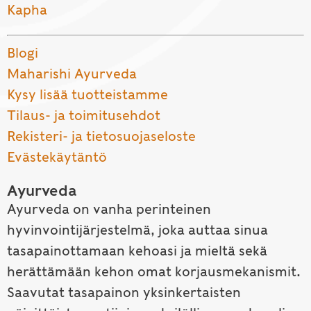
Kapha
Blogi
Maharishi Ayurveda
Kysy lisää tuotteistamme
Tilaus- ja toimitusehdot
Rekisteri- ja tietosuojaseloste
Evästekäytäntö
Ayurveda
Ayurveda on vanha perinteinen
hyvinvointijärjestelmä, joka auttaa sinua
tasapainottamaan kehoasi ja mieltä sekä
herättämään kehon omat korjausmekanismit.
Saavutat tasapainon yksinkertaisten