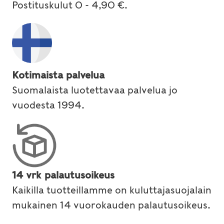
Postituskulut 0 - 4,90 €.
Kotimaista palvelua
Suomalaista luotettavaa palvelua jo
vuodesta 1994.
14 vrk palautusoikeus
Kaikilla tuotteillamme on kuluttajasuojalain
mukainen 14 vuorokauden palautusoikeus.