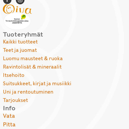
Tuoteryhmät
Kaikki tuotteet
Teet ja juomat
Luomu mausteet & ruoka
Ravintolisät & mineraalit
Itsehoito
Suitsukkeet, kirjat ja musiikki
Uni ja rentoutuminen
Tarjoukset
Info
Vata
Pitta