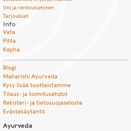
Uni ja rentoutuminen
Tarjoukset
Info
Vata
Pitta
Kapha
Blogi
Maharishi Ayurveda
Kysy lisää tuotteistamme
Tilaus- ja toimitusehdot
Rekisteri- ja tietosuojaseloste
Evästekäytäntö
Ayurveda