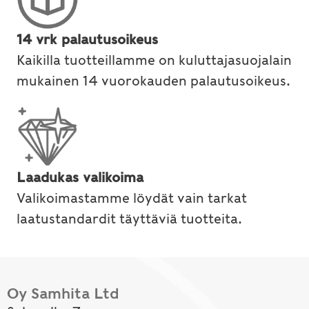
14 vrk palautusoikeus
Kaikilla tuotteillamme on kuluttajasuojalain
mukainen 14 vuorokauden palautusoikeus.
Laadukas valikoima
Valikoimastamme löydät vain tarkat
laatustandardit täyttäviä tuotteita.
Oy Samhita Ltd