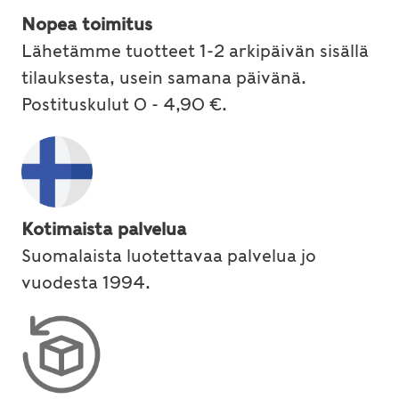
Nopea toimitus
Lähetämme tuotteet 1-2 arkipäivän sisällä
tilauksesta, usein samana päivänä.
Postituskulut 0 - 4,90 €.
Kotimaista palvelua
Suomalaista luotettavaa palvelua jo
vuodesta 1994.