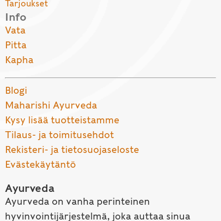
Tarjoukset
Info
Vata
Pitta
Kapha
Blogi
Maharishi Ayurveda
Kysy lisää tuotteistamme
Tilaus- ja toimitusehdot
Rekisteri- ja tietosuojaseloste
Evästekäytäntö
Ayurveda
Ayurveda on vanha perinteinen
hyvinvointijärjestelmä, joka auttaa sinua