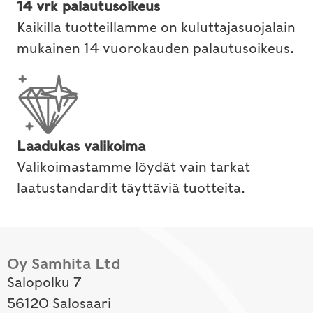
14 vrk palautusoikeus
Kaikilla tuotteillamme on kuluttajasuojalain
mukainen 14 vuorokauden palautusoikeus.
Laadukas valikoima
Valikoimastamme löydät vain tarkat
laatustandardit täyttäviä tuotteita.
Oy Samhita Ltd
Salopolku 7
56120 Salosaari