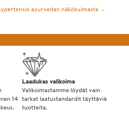
 hypertensio ayurvedan näkökulmasta →
Laadukas valikoima
n
Valikoimastamme löydät vain
inen 14
tarkat laatustandardit täyttäviä
keus.
tuotteita.