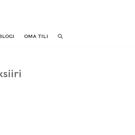
SEARCH
BLOGI
OMA TILI
TOGGLE
siiri