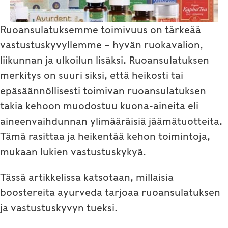
Ruoansulatuksemme toimivuus on tärkeää
vastustuskyvyllemme – hyvän ruokavalion,
liikunnan ja ulkoilun lisäksi. Ruoansulatuksen
merkitys on suuri siksi, että heikosti tai
epäsäännöllisesti toimivan ruoansulatuksen
takia kehoon muodostuu kuona-aineita eli
aineenvaihdunnan ylimääräisiä jäämätuotteita.
Tämä rasittaa ja heikentää kehon toimintoja,
mukaan lukien vastustuskykyä.
Tässä artikkelissa katsotaan, millaisia
boostereita ayurveda tarjoaa ruoansulatuksen
ja vastustuskyvyn tueksi.