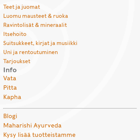
Teet ja juomat
Luomu mausteet & ruoka
Ravintolisät & mineraalit
Itsehoito
Suitsukkeet, kirjat ja musiikki
Uni ja rentoutuminen
Tarjoukset
Info
Vata
Pitta
Kapha
Blogi
Maharishi Ayurveda
Kysy lisää tuotteistamme