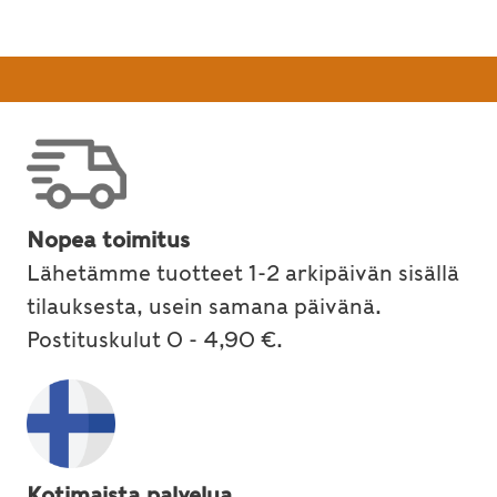
Nopea toimitus
Lähetämme tuotteet 1-2 arkipäivän sisällä
tilauksesta, usein samana päivänä.
Postituskulut 0 - 4,90 €.
Kotimaista palvelua