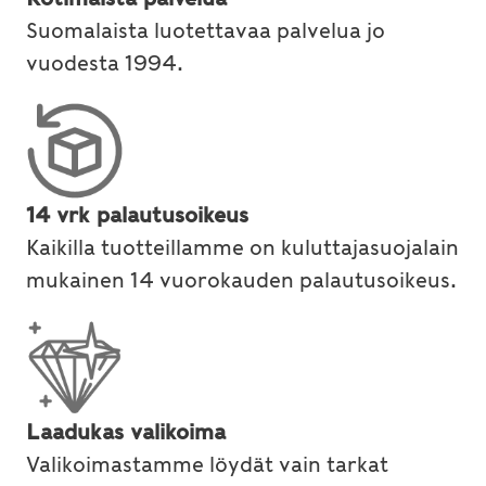
Suomalaista luotettavaa palvelua jo
vuodesta 1994.
14 vrk palautusoikeus
Kaikilla tuotteillamme on kuluttajasuojalain
mukainen 14 vuorokauden palautusoikeus.
Laadukas valikoima
Valikoimastamme löydät vain tarkat