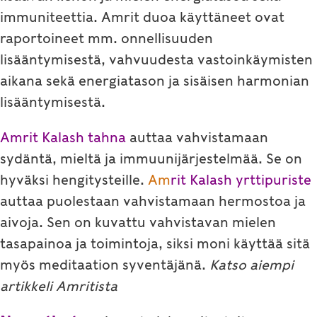
immuniteettia. Amrit duoa käyttäneet ovat
raportoineet mm. onnellisuuden
lisääntymisestä, vahvuudesta vastoinkäymisten
aikana sekä energiatason ja sisäisen harmonian
lisääntymisestä.
Amrit Kalash tahna
auttaa vahvistamaan
sydäntä, mieltä ja immuunijärjestelmää. Se on
hyväksi hengitysteille.
Am
rit Kalash yrttipuriste
auttaa puolestaan vahvistamaan hermostoa ja
aivoja. Sen on kuvattu vahvistavan mielen
tasapainoa ja toimintoja, siksi moni käyttää sitä
myös meditaation syventäjänä.
Katso aiempi
artikkeli Amritista