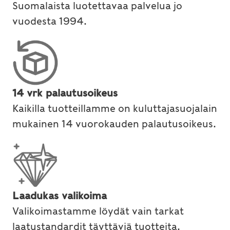
Suomalaista luotettavaa palvelua jo
vuodesta 1994.
14 vrk palautusoikeus
Kaikilla tuotteillamme on kuluttajasuojalain
mukainen 14 vuorokauden palautusoikeus.
Laadukas valikoima
Valikoimastamme löydät vain tarkat
laatustandardit täyttäviä tuotteita.