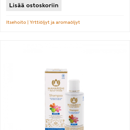
Lisää ostoskoriin
Itsehoito
|
Yrttiöljyt ja aromaöljyt