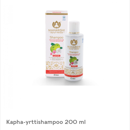
Kapha-yrttishampoo 200 ml