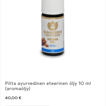
Pitta ayurvedinen eteerinen öljy 10 ml
(aromaöljy)
40,00
€