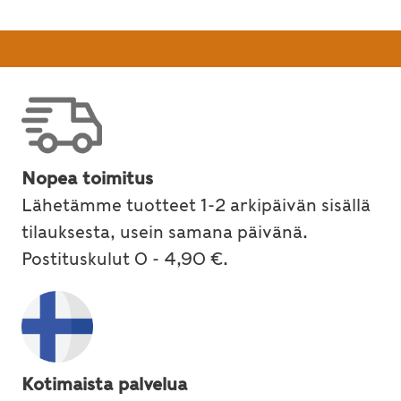
Nopea toimitus
Lähetämme tuotteet 1-2 arkipäivän sisällä
tilauksesta, usein samana päivänä.
Postituskulut 0 - 4,90 €.
Kotimaista palvelua