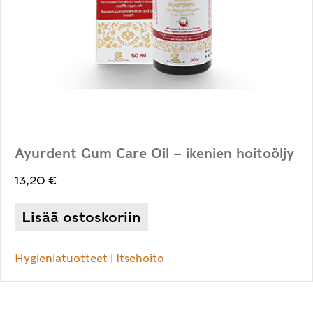
Ayurdent Gum Care Oil – ikenien hoitoöljy
13,20
€
Lisää ostoskoriin
Hygieniatuotteet
|
Itsehoito