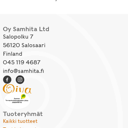
Oy Samhita Ltd
Salopolku 7
56120 Salosaari
Finland
045 119 4687
info@samhita.fi
Tuoteryhmät
Kaikki tuotteet