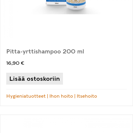
Pitta-yrttishampoo 200 ml
16,90
€
Lisää ostoskoriin
Hygieniatuotteet
|
Ihon hoito
|
Itsehoito