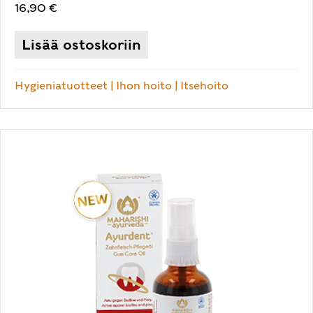
16,90
€
Lisää ostoskoriin
Hygieniatuotteet
|
Ihon hoito
|
Itsehoito