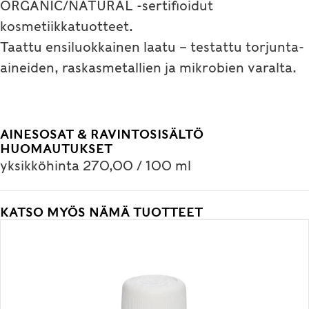
ORGANIC/NATURAL -sertifioidut
kosmetiikkatuotteet.
Taattu ensiluokkainen laatu – testattu torjunta-
aineiden, raskasmetallien ja mikrobien varalta.
AINESOSAT & RAVINTOSISÄLTÖ
HUOMAUTUKSET
yksikköhinta 270,00 / 100 ml
KATSO MYÖS NÄMÄ TUOTTEET