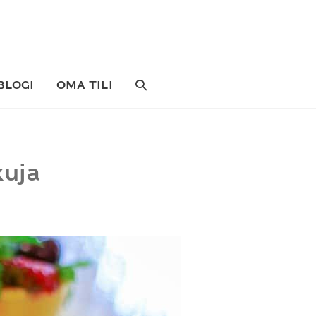
SEARCH
BLOGI
OMA TILI
TOGGLE
kuja