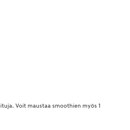
 kuituja. Voit maustaa smoothien myös 1