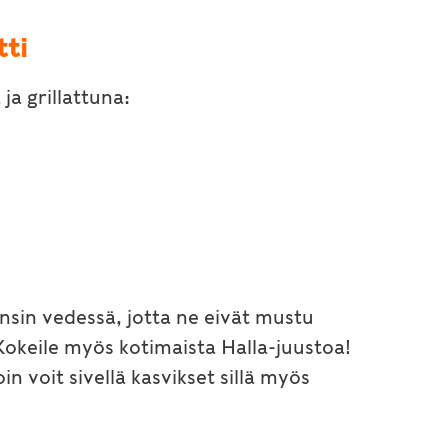
tti
 ja grillattuna:
ensin vedessä, jotta ne eivät mustu
Kokeile myös kotimaista Halla-juustoa!
n voit sivellä kasvikset sillä myös