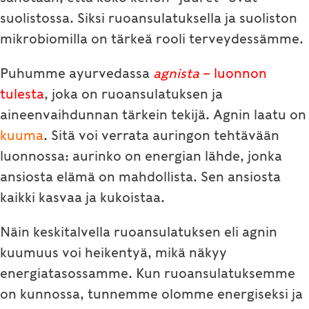
suolistossa. Siksi ruoansulatuksella ja suoliston
mikrobiomilla on tärkeä rooli terveydessämme.
Puhumme ayurvedassa
agnista
– luonnon
tulesta
, joka on ruoansulatuksen ja
aineenvaihdunnan tärkein tekijä. Agnin laatu on
kuuma
. Sitä voi verrata auringon tehtävään
luonnossa: aurinko on energian lähde, jonka
ansiosta elämä on mahdollista. Sen ansiosta
kaikki kasvaa ja kukoistaa.
Näin keskitalvella ruoansulatuksen eli agnin
kuumuus voi heikentyä, mikä näkyy
energiatasossamme. Kun ruoansulatuksemme
on kunnossa, tunnemme olomme energiseksi ja