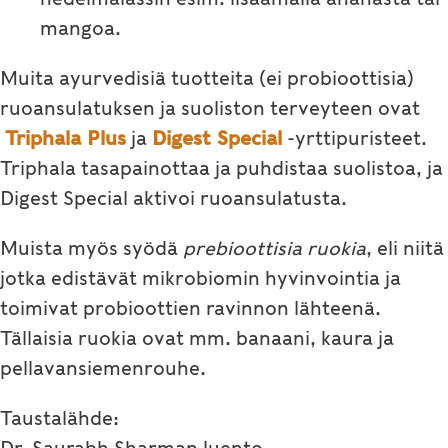
mangoa.
Muita ayurvedisiä tuotteita (ei probioottisia)
ruoansulatuksen ja suoliston terveyteen ovat
Triphala Plus
ja
Digest Special
-yrttipuristeet.
Triphala tasapainottaa ja puhdistaa suolistoa, ja
Digest Special aktivoi ruoansulatusta.
Muista myös syödä
prebioottisia ruokia
, eli niitä
jotka edistävät mikrobiomin hyvinvointia ja
toimivat probioottien ravinnon lähteenä.
Tällaisia ruokia ovat mm. banaani, kaura ja
pellavansiemenrouhe.
Taustalähde: