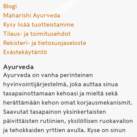
Blogi
Maharishi Ayurveda
Kysy lisää tuotteistamme
Tilaus- ja toimitusehdot
Rekisteri- ja tietosuojaseloste
Evästekäytäntö
Ayurveda
Ayurveda on vanha perinteinen
hyvinvointijärjestelmä, joka auttaa sinua
tasapainottamaan kehoasi ja mieltä sekä
herättämään kehon omat korjausmekanismit.
Saavutat tasapainon yksinkertaisten
päivittäisten rutiinien, yksilöllisen ruokavalion
ja tehokkaiden yrttien avulla. Kyse on sinun