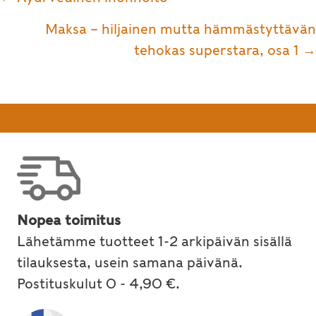
navigation
Maksa – hiljainen mutta hämmästyttävän
tehokas superstara, osa 1 →
Nopea toimitus
Lähetämme tuotteet 1-2 arkipäivän sisällä
tilauksesta, usein samana päivänä.
Postituskulut 0 - 4,90 €.