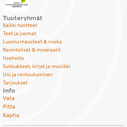
Tuoteryhmät
Kaikki tuotteet
Teet ja juomat
Luomu mausteet & ruoka
Ravintolisät & mineraalit
Itsehoito
Suitsukkeet, kirjat ja musiikki
Uni ja rentoutuminen
Tarjoukset
Info
Vata
Pitta
Kapha