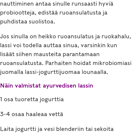
nauttiminen antaa sinulle runsaasti hyviä
probiootteja, edistää ruoansulatusta ja
puhdistaa suolistoa.
Jos sinulla on heikko ruoansulatus ja ruokahalu,
lassi voi todella auttaa sinua, varsinkin kun
lisäät siihen mausteita parantamaan
ruoansulatusta. Parhaiten hoidat mikrobiomiasi
juomalla lassi-jogurttijuomaa lounaalla.
Näin valmistat ayurvedisen lassin
1 osa tuoretta jogurttia
3-4 osaa haaleaa vettä
Laita jogurtti ja vesi blenderiin tai sekoita