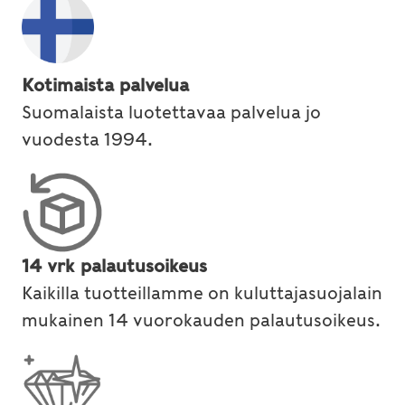
Kotimaista palvelua
Suomalaista luotettavaa palvelua jo
vuodesta 1994.
14 vrk palautusoikeus
Kaikilla tuotteillamme on kuluttajasuojalain
mukainen 14 vuorokauden palautusoikeus.