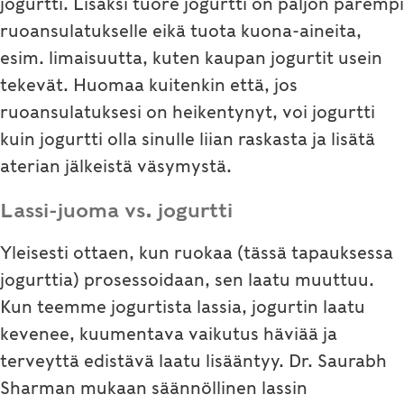
jogurtti. Lisäksi tuore jogurtti on paljon parempi
ruoansulatukselle eikä tuota kuona-aineita,
esim. limaisuutta, kuten kaupan jogurtit usein
tekevät. Huomaa kuitenkin että, jos
ruoansulatuksesi on heikentynyt, voi jogurtti
kuin jogurtti olla sinulle liian raskasta ja lisätä
aterian jälkeistä väsymystä.
Lassi-juoma vs. jogurtti
Yleisesti ottaen, kun ruokaa (tässä tapauksessa
jogurttia) prosessoidaan, sen laatu muuttuu.
Kun teemme jogurtista lassia, jogurtin laatu
kevenee, kuumentava vaikutus häviää ja
terveyttä edistävä laatu lisääntyy. Dr. Saurabh
Sharman mukaan säännöllinen lassin