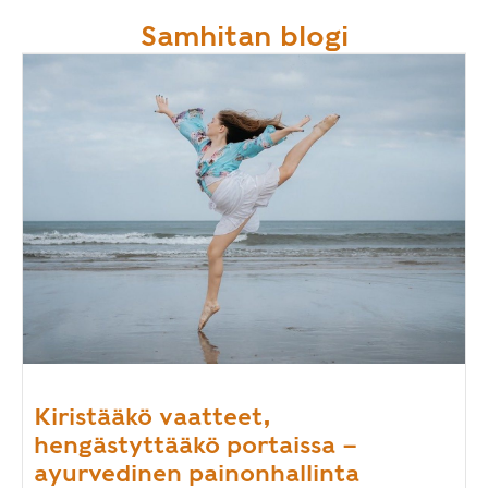
Samhitan blogi
Kiristääkö vaatteet,
hengästyttääkö portaissa –
ayurvedinen painonhallinta