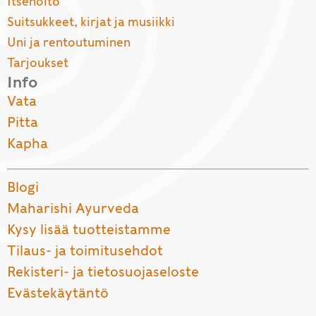
Itsehoito
Suitsukkeet, kirjat ja musiikki
Uni ja rentoutuminen
Tarjoukset
Info
Vata
Pitta
Kapha
Blogi
Maharishi Ayurveda
Kysy lisää tuotteistamme
Tilaus- ja toimitusehdot
Rekisteri- ja tietosuojaseloste
Evästekäytäntö