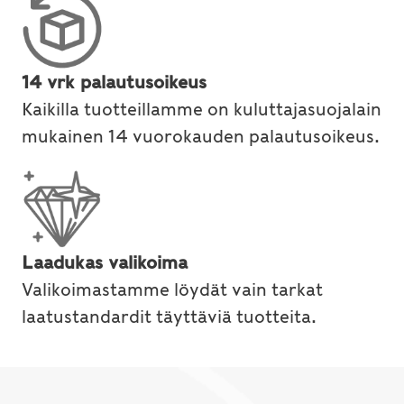
14 vrk palautusoikeus
Kaikilla tuotteillamme on kuluttajasuojalain
mukainen 14 vuorokauden palautusoikeus.
Laadukas valikoima
Valikoimastamme löydät vain tarkat
laatustandardit täyttäviä tuotteita.