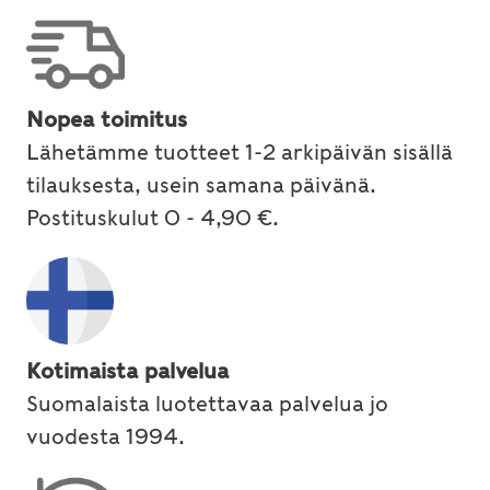
Nopea toimitus
Lähetämme tuotteet 1-2 arkipäivän sisällä
tilauksesta, usein samana päivänä.
Postituskulut 0 - 4,90 €.
Kotimaista palvelua
Suomalaista luotettavaa palvelua jo
vuodesta 1994.