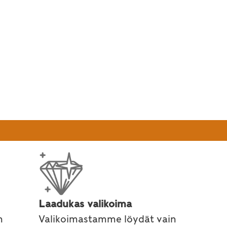
Laadukas valikoima
n
Valikoimastamme löydät vain