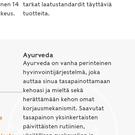
inen 14
tarkat laatustandardit täyttäviä
keus.
tuotteita.
Ayurveda
Ayurveda on vanha perinteinen
hyvinvointijärjestelmä, joka
auttaa sinua tasapainottamaan
kehoasi ja mieltä sekä
herättämään kehon omat
korjausmekanismit. Saavutat
tasapainon yksinkertaisten
e
päivittäisten rutiinien,