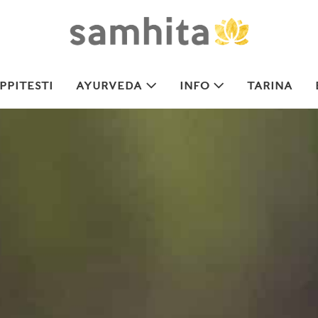
PITESTI
AYURVEDA
INFO
TARINA