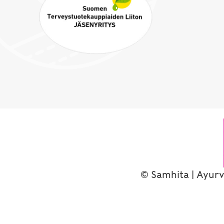
© Samhita | Ayurv