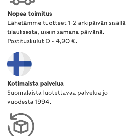
Nopea toimitus
Lähetämme tuotteet 1-2 arkipäivän sisällä
tilauksesta, usein samana päivänä.
Postituskulut 0 - 4,90 €.
Kotimaista palvelua
Suomalaista luotettavaa palvelua jo
vuodesta 1994.