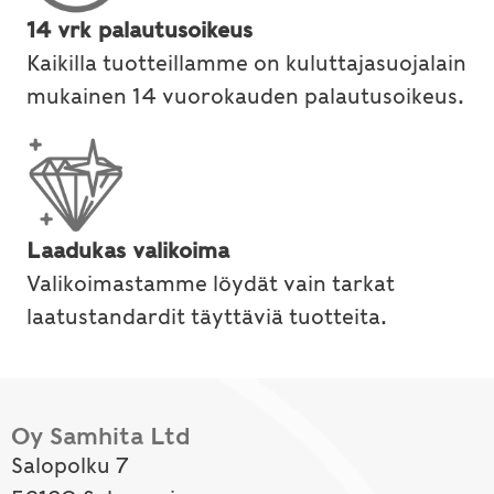
14 vrk palautusoikeus
Kaikilla tuotteillamme on kuluttajasuojalain
mukainen 14 vuorokauden palautusoikeus.
Laadukas valikoima
Valikoimastamme löydät vain tarkat
laatustandardit täyttäviä tuotteita.
Oy Samhita Ltd
Salopolku 7