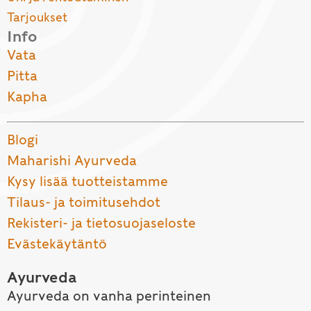
Tarjoukset
Info
Vata
Pitta
Kapha
Blogi
Maharishi Ayurveda
Kysy lisää tuotteistamme
Tilaus- ja toimitusehdot
Rekisteri- ja tietosuojaseloste
Evästekäytäntö
Ayurveda
Ayurveda on vanha perinteinen