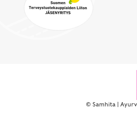
© Samhita | Ayurv