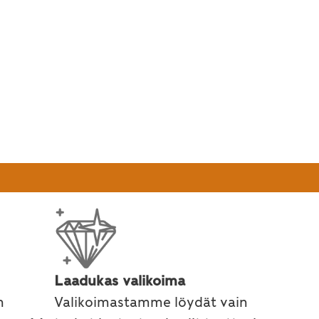
Laadukas valikoima
n
Valikoimastamme löydät vain