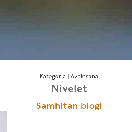
Kategoria | Avainsana
Nivelet
Samhitan blogi