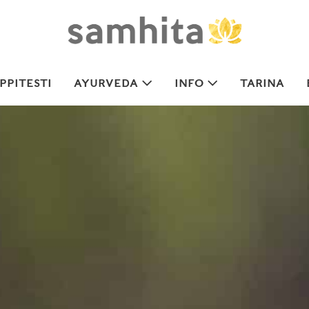
PITESTI
AYURVEDA
INFO
TARINA