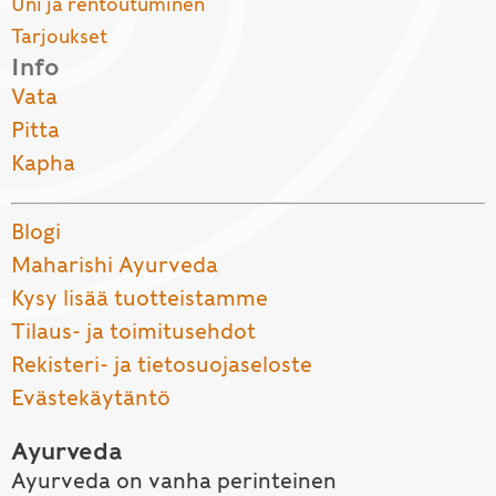
Uni ja rentoutuminen
Tarjoukset
Info
Vata
Pitta
Kapha
Blogi
Maharishi Ayurveda
Kysy lisää tuotteistamme
Tilaus- ja toimitusehdot
Rekisteri- ja tietosuojaseloste
Evästekäytäntö
Ayurveda
Ayurveda on vanha perinteinen