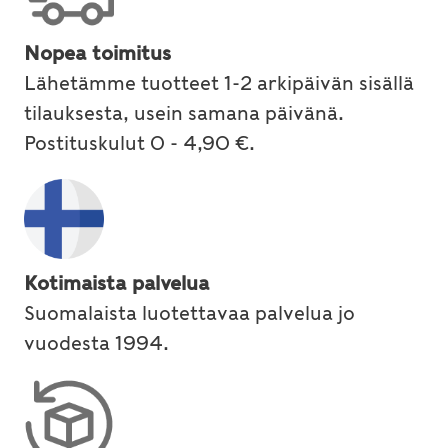
Nopea toimitus
Lähetämme tuotteet 1-2 arkipäivän sisällä
tilauksesta, usein samana päivänä.
Postituskulut 0 - 4,90 €.
Kotimaista palvelua
Suomalaista luotettavaa palvelua jo
vuodesta 1994.