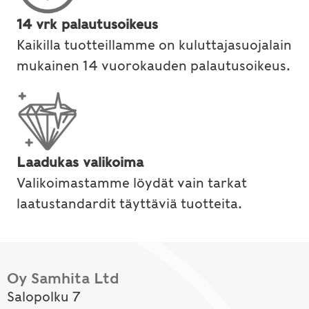
14 vrk palautusoikeus
Kaikilla tuotteillamme on kuluttajasuojalain
mukainen 14 vuorokauden palautusoikeus.
Laadukas valikoima
Valikoimastamme löydät vain tarkat
laatustandardit täyttäviä tuotteita.
Oy Samhita Ltd
Salopolku 7