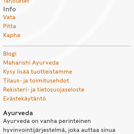
Tarjoukset
Info
Vata
Pitta
Kapha
Blogi
Maharishi Ayurveda
Kysy lisää tuotteistamme
Tilaus- ja toimitusehdot
Rekisteri- ja tietosuojaseloste
Evästekäytäntö
Ayurveda
Ayurveda on vanha perinteinen
hyvinvointijärjestelmä, joka auttaa sinua