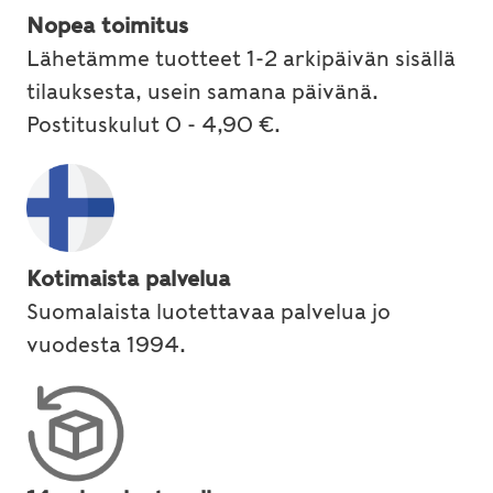
Nopea toimitus
Lähetämme tuotteet 1-2 arkipäivän sisällä
tilauksesta, usein samana päivänä.
Postituskulut 0 - 4,90 €.
Kotimaista palvelua
Suomalaista luotettavaa palvelua jo
vuodesta 1994.