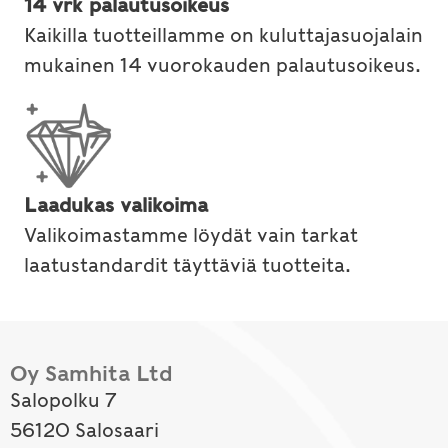
14 vrk palautusoikeus
Kaikilla tuotteillamme on kuluttajasuojalain
mukainen 14 vuorokauden palautusoikeus.
Laadukas valikoima
Valikoimastamme löydät vain tarkat
laatustandardit täyttäviä tuotteita.
Oy Samhita Ltd
Salopolku 7
56120 Salosaari