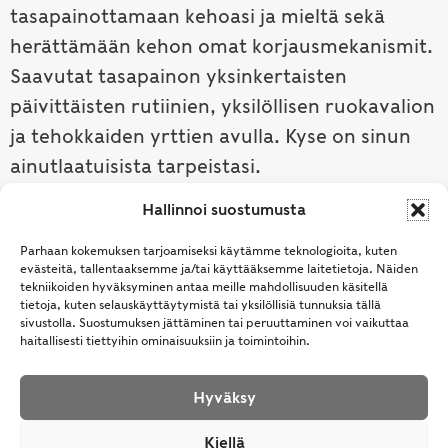
tasapainottamaan kehoasi ja mieltä sekä
herättämään kehon omat korjausmekanismit.
Saavutat tasapainon yksinkertaisten
päivittäisten rutiinien, yksilöllisen ruokavalion
ja tehokkaiden yrttien avulla. Kyse on sinun
ainutlaatuisista tarpeistasi.
Hallinnoi suostumusta
Tutustu ayurvedaan →
Parhaan kokemuksen tarjoamiseksi käytämme teknologioita, kuten
evästeitä, tallentaaksemme ja/tai käyttääksemme laitetietoja. Näiden
tekniikoiden hyväksyminen antaa meille mahdollisuuden käsitellä
tietoja, kuten selauskäyttäytymistä tai yksilöllisiä tunnuksia tällä
sivustolla. Suostumuksen jättäminen tai peruuttaminen voi vaikuttaa
haitallisesti tiettyihin ominaisuuksiin ja toimintoihin.
Hyväksy
© Samhita | Ayurveda -tuotteita suomalaisille jo
Kiellä