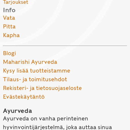
Tarjoukset
Info
Vata
Pitta
Kapha
Blogi
Maharishi Ayurveda
Kysy lisää tuotteistamme
Tilaus- ja toimitusehdot
Rekisteri- ja tietosuojaseloste
Evästekäytäntö
Ayurveda
Ayurveda on vanha perinteinen
hyvinvointijärjestelmä, joka auttaa sinua