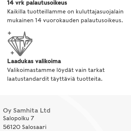
14 vrk palautusoikeus
Kaikilla tuotteillamme on kuluttajasuojalain
mukainen 14 vuorokauden palautusoikeus.
Laadukas valikoima
Valikoimastamme löydät vain tarkat
laatustandardit täyttäviä tuotteita.
Oy Samhita Ltd
Salopolku 7
56120 Salosaari