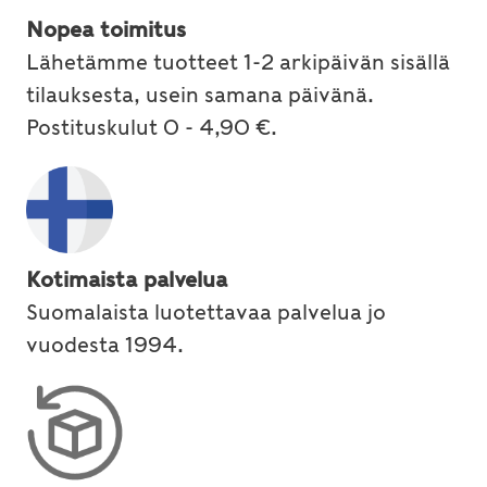
Nopea toimitus
Lähetämme tuotteet 1-2 arkipäivän sisällä
tilauksesta, usein samana päivänä.
Postituskulut 0 - 4,90 €.
Kotimaista palvelua
Suomalaista luotettavaa palvelua jo
vuodesta 1994.