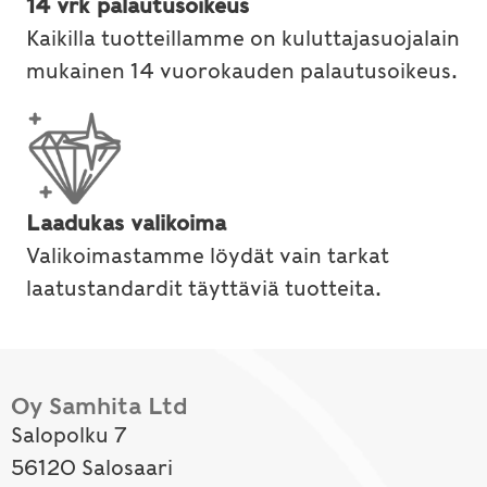
14 vrk palautusoikeus
Kaikilla tuotteillamme on kuluttajasuojalain
mukainen 14 vuorokauden palautusoikeus.
Laadukas valikoima
Valikoimastamme löydät vain tarkat
laatustandardit täyttäviä tuotteita.
Oy Samhita Ltd
Salopolku 7
56120 Salosaari