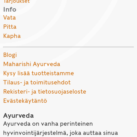
Tarjoukset
Info
Vata
Pitta
Kapha
Blogi
Maharishi Ayurveda
Kysy lisää tuotteistamme
Tilaus- ja toimitusehdot
Rekisteri- ja tietosuojaseloste
Evästekäytäntö
Ayurveda
Ayurveda on vanha perinteinen
hyvinvointijärjestelmä, joka auttaa sinua