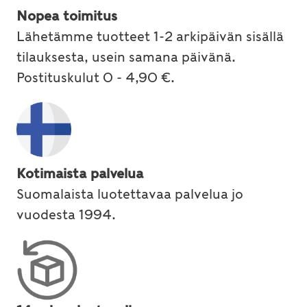
Nopea toimitus
Lähetämme tuotteet 1-2 arkipäivän sisällä
tilauksesta, usein samana päivänä.
Postituskulut 0 - 4,90 €.
Kotimaista palvelua
Suomalaista luotettavaa palvelua jo
vuodesta 1994.