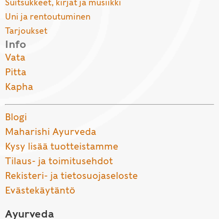
Suitsukkeet, kirjat ja musiikki
Uni ja rentoutuminen
Tarjoukset
Info
Vata
Pitta
Kapha
Blogi
Maharishi Ayurveda
Kysy lisää tuotteistamme
Tilaus- ja toimitusehdot
Rekisteri- ja tietosuojaseloste
Evästekäytäntö
Ayurveda