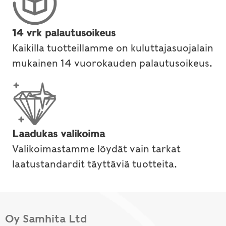
14 vrk palautusoikeus
Kaikilla tuotteillamme on kuluttajasuojalain
mukainen 14 vuorokauden palautusoikeus.
Laadukas valikoima
Valikoimastamme löydät vain tarkat
laatustandardit täyttäviä tuotteita.
Oy Samhita Ltd