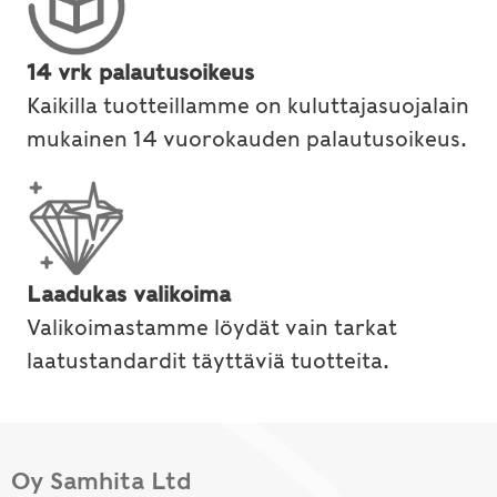
14 vrk palautusoikeus
Kaikilla tuotteillamme on kuluttajasuojalain
mukainen 14 vuorokauden palautusoikeus.
Laadukas valikoima
Valikoimastamme löydät vain tarkat
laatustandardit täyttäviä tuotteita.
Oy Samhita Ltd