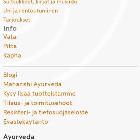
Suitsukkeet, kirjat ja musiikki
Uni ja rentoutuminen
Tarjoukset
Info
Vata
Pitta
Kapha
Blogi
Maharishi Ayurveda
Kysy lisää tuotteistamme
Tilaus- ja toimitusehdot
Rekisteri- ja tietosuojaseloste
Evästekäytäntö
Ayurveda