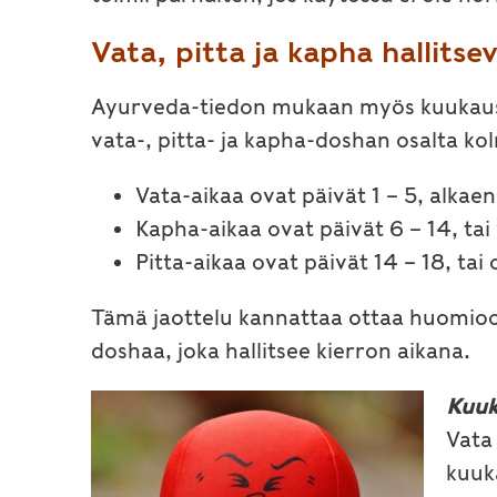
Vata, pitta ja kapha hallitse
Ayurveda-tiedon mukaan myös kuukausi
vata-, pitta- ja kapha-doshan osalta k
Vata-aikaa ovat päivät 1 – 5, alka
Kapha-aikaa ovat päivät 6 – 14, ta
Pitta-aikaa ovat päivät 14 – 18, tai
Tämä jaottelu kannattaa ottaa huomioon
doshaa, joka hallitsee kierron aikana.
Kuuk
Vata
kuuk