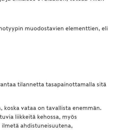
otyypin muodostavien elementtien, eli
ntaa tilannetta tasapainottamalla sitä
n, koska vataa on tavallista enemmän.
tuvia liikkeitä kehossa, myös
 ilmetä ahdistuneisuutena,