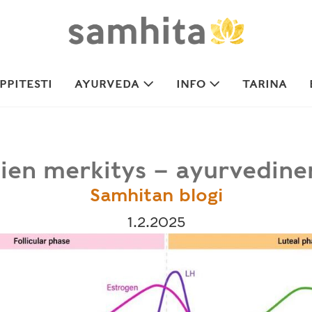
PITESTI
AYURVEDA
INFO
TARINA
ien merkitys – ayurvedin
Samhitan blogi
1.2.2025