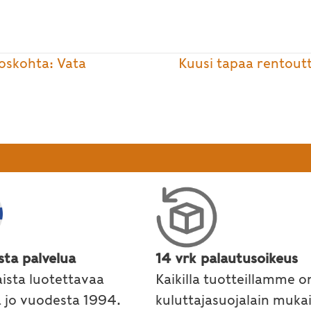
oskohta: Vata
Kuusi tapaa rentoutt
sta palvelua
14 vrk palautusoikeus
ista luotettavaa
Kaikilla tuotteillamme o
a jo vuodesta 1994.
kuluttajasuojalain muka