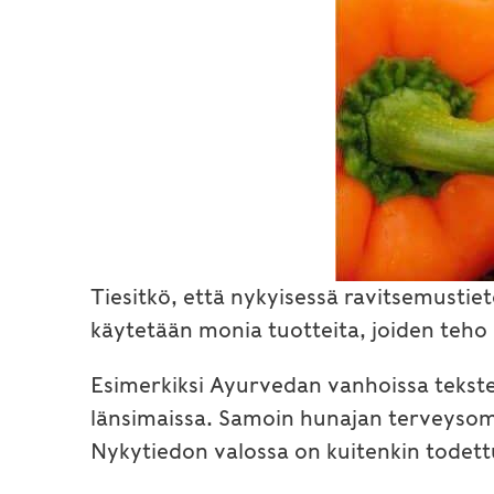
Tiesitkö, että nykyisessä ravitsemusti
käytetään monia tuotteita, joiden teho
Esimerkiksi Ayurvedan vanhoissa tekste
länsimaissa. Samoin hunajan terveysomi
Nykytiedon valossa on kuitenkin todett