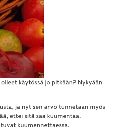
 olleet käytössä jo pitkään? Nykyään
tusta, ja nyt sen arvo tunnetaan myös
ä, ettei sitä saa kuumentaa.
outuvat kuumennettaessa.