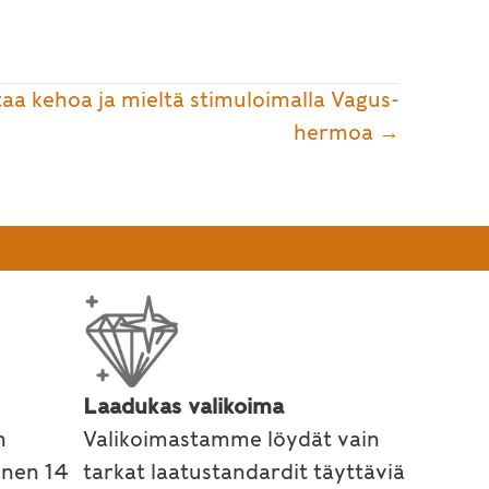
aa kehoa ja mieltä stimuloimalla Vagus-
hermoa →
Laadukas valikoima
n
Valikoimastamme löydät vain
inen 14
tarkat laatustandardit täyttäviä