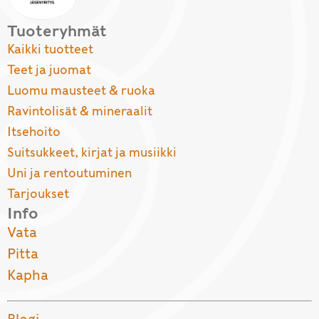
Tuoteryhmät
Kaikki tuotteet
Teet ja juomat
Luomu mausteet & ruoka
Ravintolisät & mineraalit
Itsehoito
Suitsukkeet, kirjat ja musiikki
Uni ja rentoutuminen
Tarjoukset
Info
Vata
Pitta
Kapha