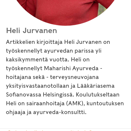
Heli Jurvanen
Artikkelien kirjoittaja Heli Jurvanen on
työskennellyt ayurvedan parissa yli
kaksikymmentä vuotta. Heli on
työskennellyt Maharishi Ayurveda -
hoitajana sekä - terveysneuvojana
yksityisvastaanotollaan ja Lääkäriasema
Sofianovassa Helsingissä. Koulutukseltaan
Heli on sairaanhoitaja (AMK), kuntoutuksen
ohjaaja ja ayurveda-konsultti.