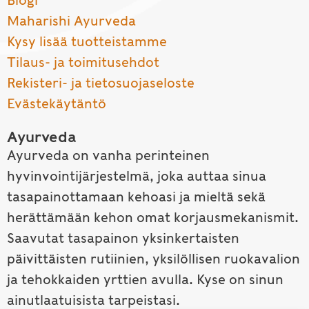
Blogi
Maharishi Ayurveda
Kysy lisää tuotteistamme
Tilaus- ja toimitusehdot
Rekisteri- ja tietosuojaseloste
Evästekäytäntö
Ayurveda
Ayurveda on vanha perinteinen
hyvinvointijärjestelmä, joka auttaa sinua
tasapainottamaan kehoasi ja mieltä sekä
herättämään kehon omat korjausmekanismit.
Saavutat tasapainon yksinkertaisten
päivittäisten rutiinien, yksilöllisen ruokavalion
ja tehokkaiden yrttien avulla. Kyse on sinun
ainutlaatuisista tarpeistasi.