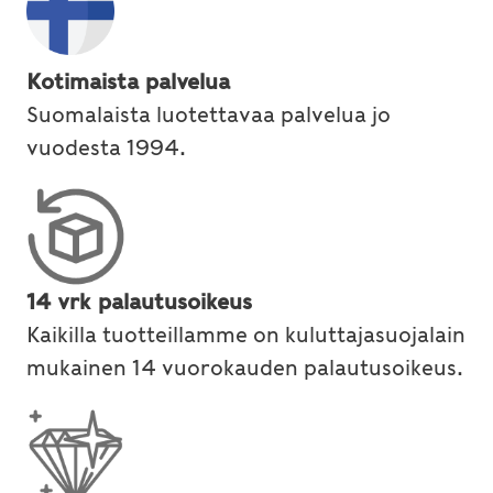
Kotimaista palvelua
Suomalaista luotettavaa palvelua jo
vuodesta 1994.
14 vrk palautusoikeus
Kaikilla tuotteillamme on kuluttajasuojalain
mukainen 14 vuorokauden palautusoikeus.