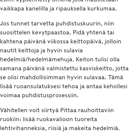
vaikkapa kanelilla ja ripauksella kurkumaa.
Jos tunnet tarvetta puhdistuskuurin, niin
suosittelen kevytpaastoa. Pidä yhtenä tai
kahtena päivänä viikossa keittopäivä, jolloin
nautit keittoja ja hyvin sulavia
hedelmiä/hedelmämehuja. Keiton tulisi olla
samana päivänä valmistettu kasviskeitto, jotta
se olisi mahdollisimman hyvin sulavaa. Tämä
lisää ruoansulatuksesi tehoa ja antaa kehollesi
voimaa puhdistusprosessiin.
Vähitellen voit siirtyä Pittaa rauhoittaviin
ruokiin: lisää ruokavalioon tuoreita
lehtivihanneksia, riisiä ja makeita hedelmiä.