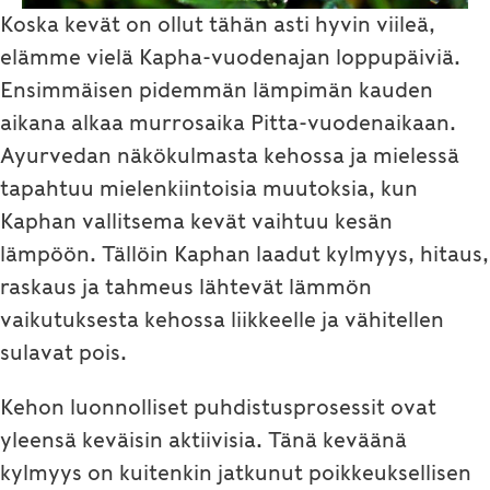
Koska kevät on ollut tähän asti hyvin viileä,
elämme vielä Kapha-vuodenajan loppupäiviä.
Ensimmäisen pidemmän lämpimän kauden
aikana alkaa murrosaika Pitta-vuodenaikaan.
Ayurvedan näkökulmasta kehossa ja mielessä
tapahtuu mielenkiintoisia muutoksia, kun
Kaphan vallitsema kevät vaihtuu kesän
lämpöön. Tällöin Kaphan laadut kylmyys, hitaus,
raskaus ja tahmeus lähtevät lämmön
vaikutuksesta kehossa liikkeelle ja vähitellen
sulavat pois.
Kehon luonnolliset puhdistusprosessit ovat
yleensä keväisin aktiivisia. Tänä keväänä
kylmyys on kuitenkin jatkunut poikkeuksellisen