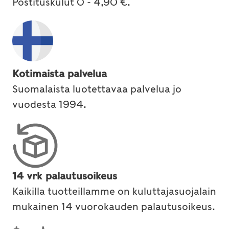
Postituskulut 0 - 4,90 €.
Kotimaista palvelua
Suomalaista luotettavaa palvelua jo
vuodesta 1994.
14 vrk palautusoikeus
Kaikilla tuotteillamme on kuluttajasuojalain
mukainen 14 vuorokauden palautusoikeus.