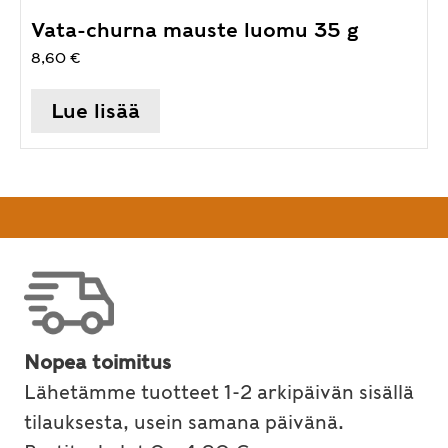
Vata-churna mauste luomu 35 g
8,60
€
Lue lisää
Nopea toimitus
Lähetämme tuotteet 1-2 arkipäivän sisällä
tilauksesta, usein samana päivänä.