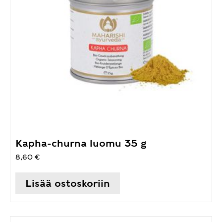
Kapha-churna luomu 35 g
8,60
€
Lisää ostoskoriin