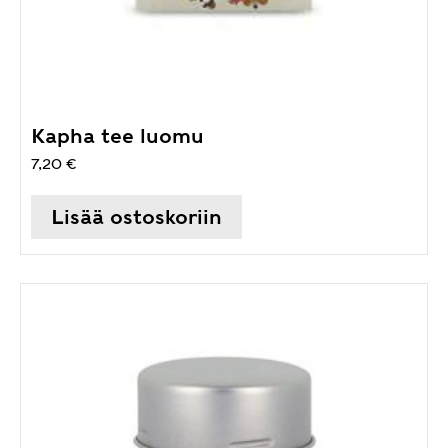
Kapha tee luomu
7,20
€
Lisää ostoskoriin