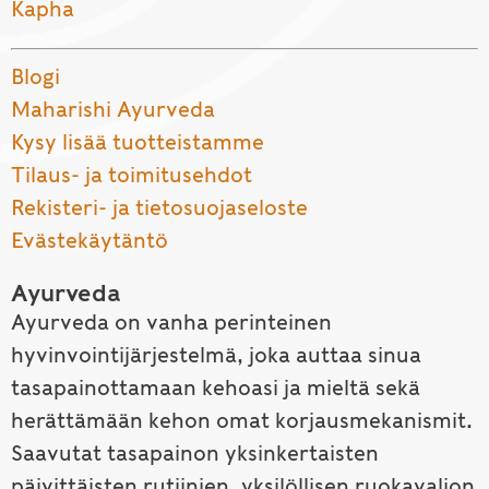
Kapha
Blogi
Maharishi Ayurveda
Kysy lisää tuotteistamme
Tilaus- ja toimitusehdot
Rekisteri- ja tietosuojaseloste
Evästekäytäntö
Ayurveda
Ayurveda on vanha perinteinen
hyvinvointijärjestelmä, joka auttaa sinua
tasapainottamaan kehoasi ja mieltä sekä
herättämään kehon omat korjausmekanismit.
Saavutat tasapainon yksinkertaisten
päivittäisten rutiinien, yksilöllisen ruokavalion