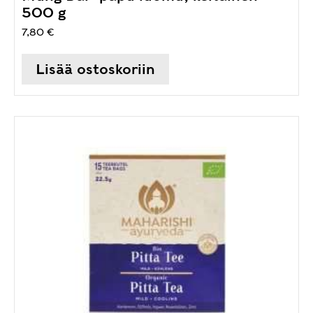
500 g
7,80
€
Lisää ostoskoriin