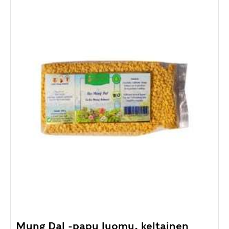
Mung Dal -papu luomu, keltainen