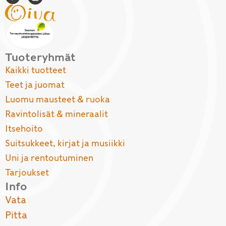
Tuoteryhmät
Kaikki tuotteet
Teet ja juomat
Luomu mausteet & ruoka
Ravintolisät & mineraalit
Itsehoito
Suitsukkeet, kirjat ja musiikki
Uni ja rentoutuminen
Tarjoukset
Info
Vata
Pitta