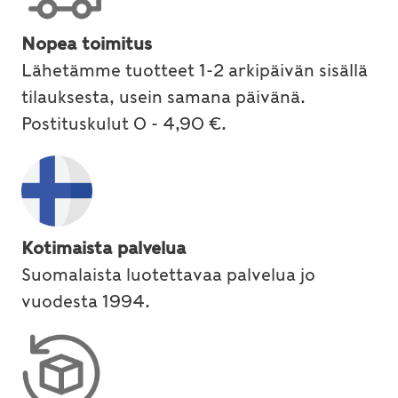
Nopea toimitus
Lähetämme tuotteet 1-2 arkipäivän sisällä
tilauksesta, usein samana päivänä.
Postituskulut 0 - 4,90 €.
Kotimaista palvelua
Suomalaista luotettavaa palvelua jo
vuodesta 1994.