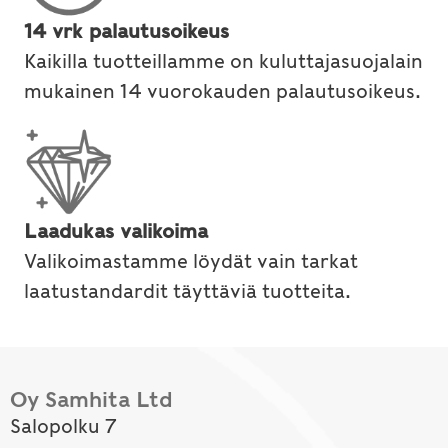
14 vrk palautusoikeus
Kaikilla tuotteillamme on kuluttajasuojalain
mukainen 14 vuorokauden palautusoikeus.
Laadukas valikoima
Valikoimastamme löydät vain tarkat
laatustandardit täyttäviä tuotteita.
Oy Samhita Ltd
Salopolku 7