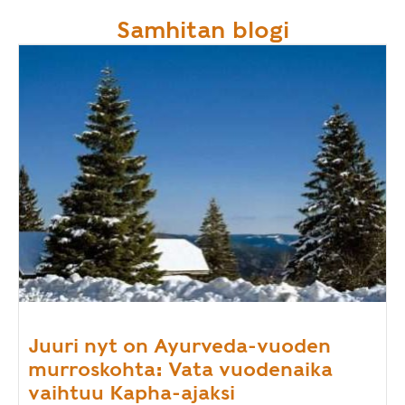
Samhitan blogi
Juuri nyt on Ayurveda-vuoden
murroskohta: Vata vuodenaika
vaihtuu Kapha-ajaksi