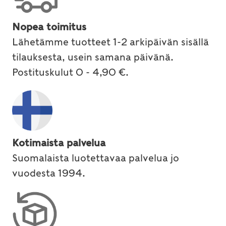
Nopea toimitus
Lähetämme tuotteet 1-2 arkipäivän sisällä
tilauksesta, usein samana päivänä.
Postituskulut 0 - 4,90 €.
Kotimaista palvelua
Suomalaista luotettavaa palvelua jo
vuodesta 1994.