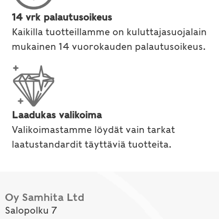
14 vrk palautusoikeus
Kaikilla tuotteillamme on kuluttajasuojalain
mukainen 14 vuorokauden palautusoikeus.
Laadukas valikoima
Valikoimastamme löydät vain tarkat
laatustandardit täyttäviä tuotteita.
Oy Samhita Ltd
Salopolku 7