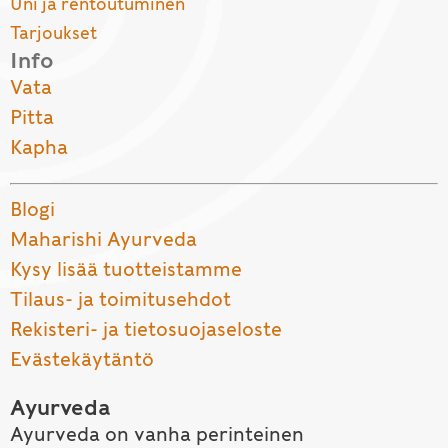
Uni ja rentoutuminen
Tarjoukset
Info
Vata
Pitta
Kapha
Blogi
Maharishi Ayurveda
Kysy lisää tuotteistamme
Tilaus- ja toimitusehdot
Rekisteri- ja tietosuojaseloste
Evästekäytäntö
Ayurveda
Ayurveda on vanha perinteinen