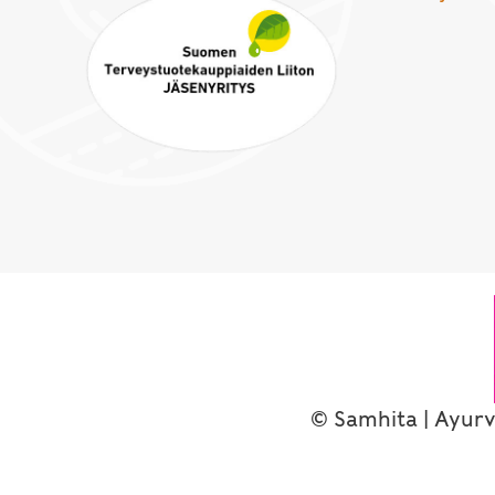
© Samhita | Ayurv