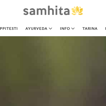
PITESTI
AYURVEDA
INFO
TARINA