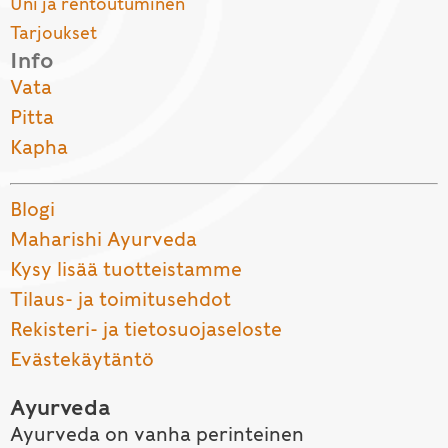
Uni ja rentoutuminen
Tarjoukset
Info
Vata
Pitta
Kapha
Blogi
Maharishi Ayurveda
Kysy lisää tuotteistamme
Tilaus- ja toimitusehdot
Rekisteri- ja tietosuojaseloste
Evästekäytäntö
Ayurveda
Ayurveda on vanha perinteinen