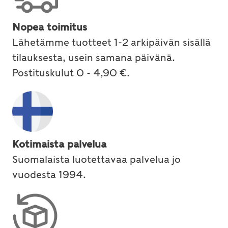
Nopea toimitus
Lähetämme tuotteet 1-2 arkipäivän sisällä
tilauksesta, usein samana päivänä.
Postituskulut 0 - 4,90 €.
Kotimaista palvelua
Suomalaista luotettavaa palvelua jo
vuodesta 1994.