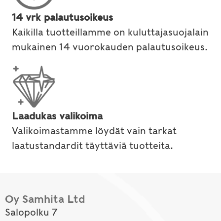
14 vrk palautusoikeus
Kaikilla tuotteillamme on kuluttajasuojalain
mukainen 14 vuorokauden palautusoikeus.
Laadukas valikoima
Valikoimastamme löydät vain tarkat
laatustandardit täyttäviä tuotteita.
Oy Samhita Ltd
Salopolku 7