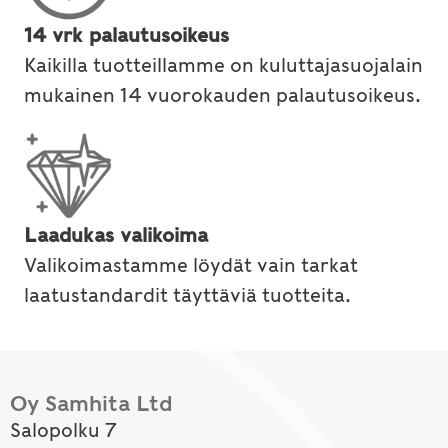
14 vrk palautusoikeus
Kaikilla tuotteillamme on kuluttajasuojalain
mukainen 14 vuorokauden palautusoikeus.
Laadukas valikoima
Valikoimastamme löydät vain tarkat
laatustandardit täyttäviä tuotteita.
Oy Samhita Ltd
Salopolku 7