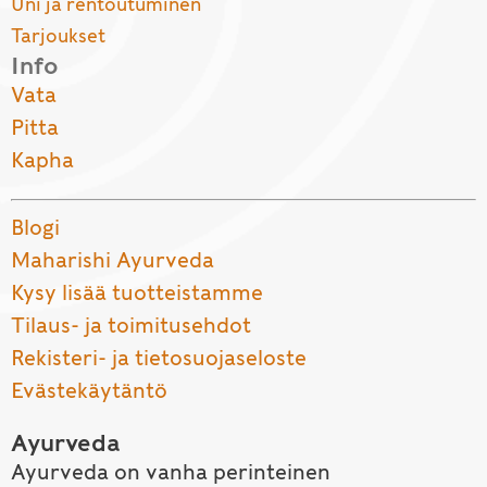
Uni ja rentoutuminen
Tarjoukset
Info
Vata
Pitta
Kapha
Blogi
Maharishi Ayurveda
Kysy lisää tuotteistamme
Tilaus- ja toimitusehdot
Rekisteri- ja tietosuojaseloste
Evästekäytäntö
Ayurveda
Ayurveda on vanha perinteinen