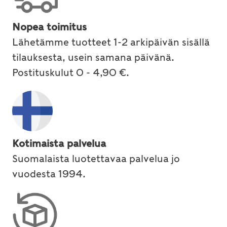
Nopea toimitus
Lähetämme tuotteet 1-2 arkipäivän sisällä
tilauksesta, usein samana päivänä.
Postituskulut 0 - 4,90 €.
Kotimaista palvelua
Suomalaista luotettavaa palvelua jo
vuodesta 1994.